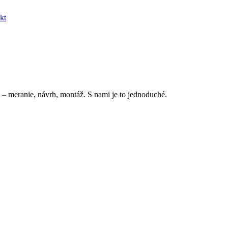
kt
 – meranie, návrh, montáž. S nami je to jednoduché.