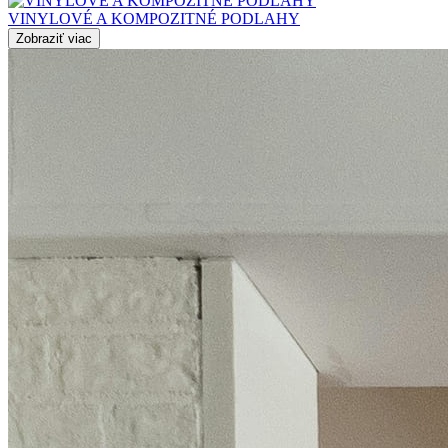
VINYLOVÉ A KOMPOZITNÉ PODLAHY
Zobraziť viac