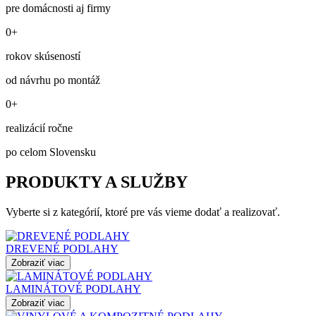
pre domácnosti aj firmy
0+
rokov skúseností
od návrhu po montáž
0+
realizácií ročne
po celom Slovensku
PRODUKTY A SLUŽBY
Vyberte si z kategórií, ktoré pre vás vieme dodať a realizovať.
DREVENÉ PODLAHY
Zobraziť viac
LAMINÁTOVÉ PODLAHY
Zobraziť viac