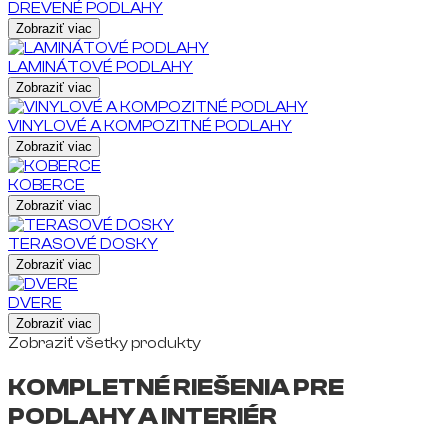
DREVENÉ PODLAHY
Zobraziť viac
LAMINÁTOVÉ PODLAHY
Zobraziť viac
VINYLOVÉ A KOMPOZITNÉ PODLAHY
Zobraziť viac
KOBERCE
Zobraziť viac
TERASOVÉ DOSKY
Zobraziť viac
DVERE
Zobraziť viac
Zobraziť všetky produkty
KOMPLETNÉ RIEŠENIA PRE
PODLAHY A INTERIÉR