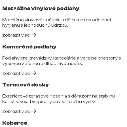
Metrážne vinylové podlahy
Metrážne vinylové riešenia s dôrazom na odolnosť,
hygienu a jednoduchú údržbu.
zobraziť viac
Komerčné podlahy
Podlahy pre prevádzky, kancelárie a verejné priestory s
vysokou záťažou a dlhou životnosťou.
zobraziť viac
Terasové dosky
Exteriérové terasové riešenia s dôrazom na stabilnú
konštrukciu, bezpečný povrch a dlhú výdrž.
zobraziť viac
Koberce