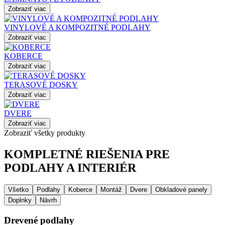
Zobraziť viac
VINYLOVÉ A KOMPOZITNÉ PODLAHY
Zobraziť viac
KOBERCE
Zobraziť viac
TERASOVÉ DOSKY
Zobraziť viac
DVERE
Zobraziť viac
Zobraziť všetky produkty
KOMPLETNÉ RIEŠENIA PRE
PODLAHY A INTERIÉR
Všetko
Podlahy
Koberce
Montáž
Dvere
Obkladové panely
Doplnky
Návrh
Drevené podlahy