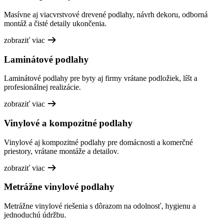
Masívne aj viacvrstvové drevené podlahy, návrh dekoru, odborná
montáž a čisté detaily ukončenia.
zobraziť viac
Laminátové podlahy
Laminátové podlahy pre byty aj firmy vrátane podložiek, líšt a
profesionálnej realizácie.
zobraziť viac
Vinylové a kompozitné podlahy
Vinylové aj kompozitné podlahy pre domácnosti a komerčné
priestory, vrátane montáže a detailov.
zobraziť viac
Metrážne vinylové podlahy
Metrážne vinylové riešenia s dôrazom na odolnosť, hygienu a
jednoduchú údržbu.