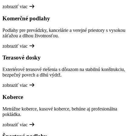
zobraziť viac
Komerčné podlahy
Podlahy pre prevádzky, kancelárie a verejné priestory s vysokou
záťažou a dlhou životnosťou.
zobraziť viac
Terasové dosky
Exteriérové terasové riešenia s dôrazom na stabilnú konštrukciu,
bezpečný povrch a dlhú výdrž.
zobraziť viac
Koberce
Metrážne koberce, kusové koberce, behúne aj profesionálna
pokládka.
zobraziť viac