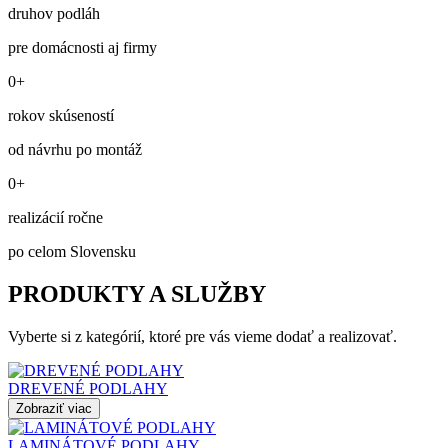
druhov podláh
pre domácnosti aj firmy
0+
rokov skúseností
od návrhu po montáž
0+
realizácií ročne
po celom Slovensku
PRODUKTY A SLUŽBY
Vyberte si z kategórií, ktoré pre vás vieme dodať a realizovať.
DREVENÉ PODLAHY
Zobraziť viac
LAMINÁTOVÉ PODLAHY