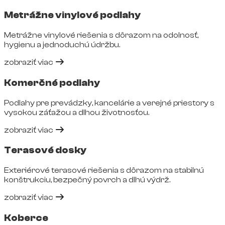
Metrážne vinylové podlahy
Metrážne vinylové riešenia s dôrazom na odolnosť,
hygienu a jednoduchú údržbu.
zobraziť viac
Komerčné podlahy
Podlahy pre prevádzky, kancelárie a verejné priestory s
vysokou záťažou a dlhou životnosťou.
zobraziť viac
Terasové dosky
Exteriérové terasové riešenia s dôrazom na stabilnú
konštrukciu, bezpečný povrch a dlhú výdrž.
zobraziť viac
Koberce