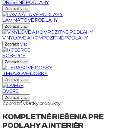
DREVENÉ PODLAHY
Zobraziť viac
LAMINÁTOVÉ PODLAHY
Zobraziť viac
VINYLOVÉ A KOMPOZITNÉ PODLAHY
Zobraziť viac
KOBERCE
Zobraziť viac
TERASOVÉ DOSKY
Zobraziť viac
DVERE
Zobraziť viac
Zobraziť všetky produkty
KOMPLETNÉ RIEŠENIA PRE
PODLAHY A INTERIÉR