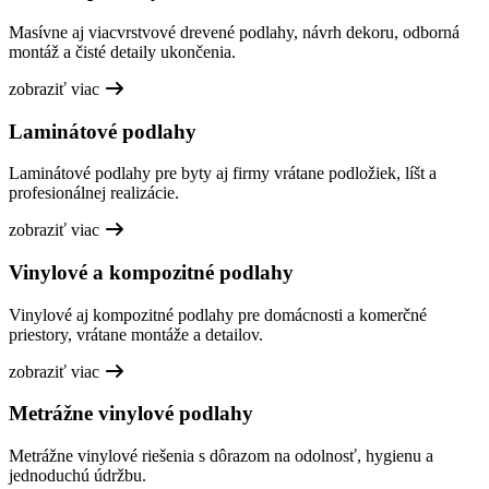
Masívne aj viacvrstvové drevené podlahy, návrh dekoru, odborná
montáž a čisté detaily ukončenia.
zobraziť viac
Laminátové podlahy
Laminátové podlahy pre byty aj firmy vrátane podložiek, líšt a
profesionálnej realizácie.
zobraziť viac
Vinylové a kompozitné podlahy
Vinylové aj kompozitné podlahy pre domácnosti a komerčné
priestory, vrátane montáže a detailov.
zobraziť viac
Metrážne vinylové podlahy
Metrážne vinylové riešenia s dôrazom na odolnosť, hygienu a
jednoduchú údržbu.