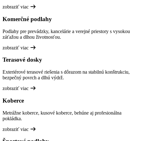
zobraziť viac
Komerčné podlahy
Podlahy pre prevádzky, kancelárie a verejné priestory s vysokou
záťažou a dlhou životnosťou.
zobraziť viac
Terasové dosky
Exteriérové terasové riešenia s dôrazom na stabilnú konštrukciu,
bezpečný povrch a dlhú výdrž.
zobraziť viac
Koberce
Metrážne koberce, kusové koberce, behúne aj profesionálna
pokládka.
zobraziť viac