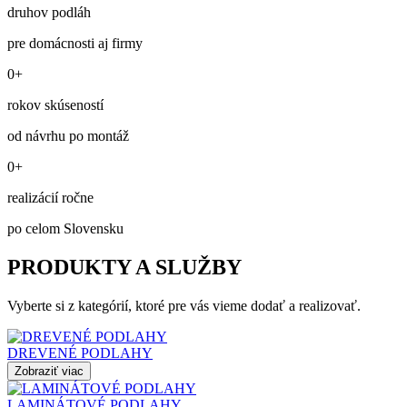
druhov podláh
pre domácnosti aj firmy
0+
rokov skúseností
od návrhu po montáž
0+
realizácií ročne
po celom Slovensku
PRODUKTY A SLUŽBY
Vyberte si z kategórií, ktoré pre vás vieme dodať a realizovať.
DREVENÉ PODLAHY
Zobraziť viac
LAMINÁTOVÉ PODLAHY