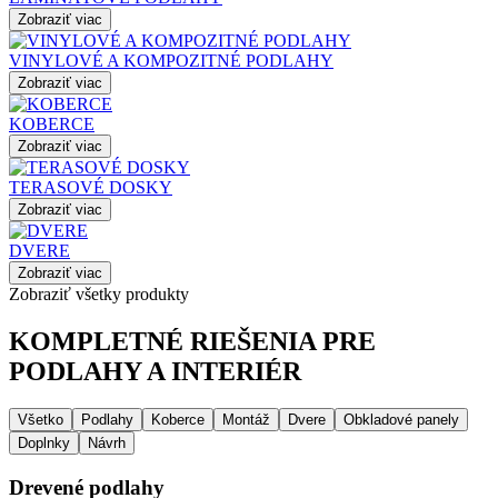
Zobraziť viac
VINYLOVÉ A KOMPOZITNÉ PODLAHY
Zobraziť viac
KOBERCE
Zobraziť viac
TERASOVÉ DOSKY
Zobraziť viac
DVERE
Zobraziť viac
Zobraziť všetky produkty
KOMPLETNÉ RIEŠENIA PRE
PODLAHY A INTERIÉR
Všetko
Podlahy
Koberce
Montáž
Dvere
Obkladové panely
Doplnky
Návrh
Drevené podlahy