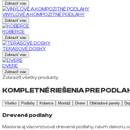
Zobraziť viac
VINYLOVÉ A KOMPOZITNÉ PODLAHY
Zobraziť viac
KOBERCE
Zobraziť viac
TERASOVÉ DOSKY
Zobraziť viac
DVERE
Zobraziť viac
Zobraziť všetky produkty
KOMPLETNÉ RIEŠENIA PRE PODLAH
Všetko
Podlahy
Koberce
Montáž
Dvere
Obkladové panely
Do
Drevené podlahy
Masívne aj viacvrstvové drevené podlahy, návrh dekoru, o