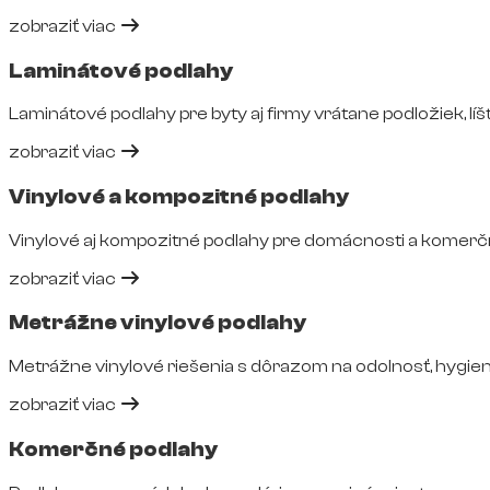
zobraziť viac
Laminátové podlahy
Laminátové podlahy pre byty aj firmy vrátane podložiek, líšt
zobraziť viac
Vinylové a kompozitné podlahy
Vinylové aj kompozitné podlahy pre domácnosti a komerčné
zobraziť viac
Metrážne vinylové podlahy
Metrážne vinylové riešenia s dôrazom na odolnosť, hygie
zobraziť viac
Komerčné podlahy