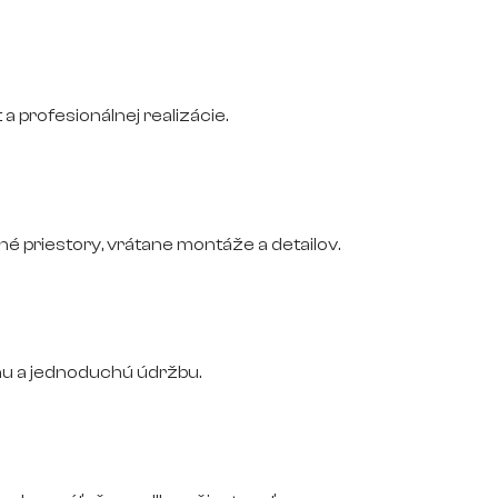
 a profesionálnej realizácie.
 priestory, vrátane montáže a detailov.
nu a jednoduchú údržbu.