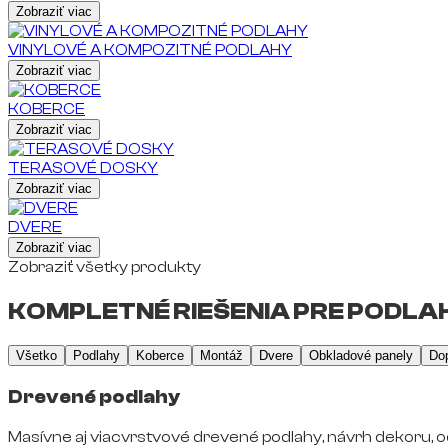
Zobraziť viac
VINYLOVÉ A KOMPOZITNÉ PODLAHY
Zobraziť viac
KOBERCE
Zobraziť viac
TERASOVÉ DOSKY
Zobraziť viac
DVERE
Zobraziť viac
Zobraziť všetky produkty
KOMPLETNÉ RIEŠENIA PRE PODLAH
Všetko
Podlahy
Koberce
Montáž
Dvere
Obkladové panely
Do
Drevené podlahy
Masívne aj viacvrstvové drevené podlahy, návrh dekoru, o