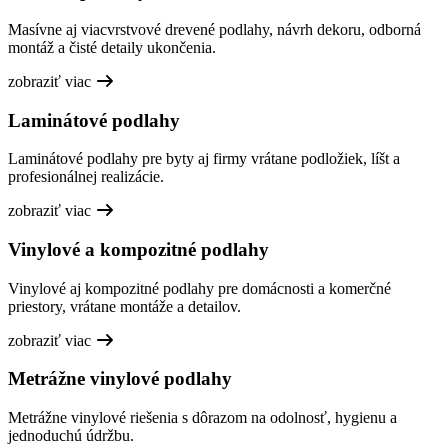
Masívne aj viacvrstvové drevené podlahy, návrh dekoru, odborná
montáž a čisté detaily ukončenia.
zobraziť viac
Laminátové podlahy
Laminátové podlahy pre byty aj firmy vrátane podložiek, líšt a
profesionálnej realizácie.
zobraziť viac
Vinylové a kompozitné podlahy
Vinylové aj kompozitné podlahy pre domácnosti a komerčné
priestory, vrátane montáže a detailov.
zobraziť viac
Metrážne vinylové podlahy
Metrážne vinylové riešenia s dôrazom na odolnosť, hygienu a
jednoduchú údržbu.