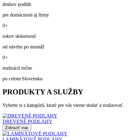
druhov podláh
pre domácnosti aj firmy
0+
rokov skúseností
od návrhu po montáž
0+
realizácií ročne
po celom Slovensku
PRODUKTY A SLUŽBY
Vyberte si z kategórií, ktoré pre vás vieme dodať a realizovať.
DREVENÉ PODLAHY
Zobraziť viac
LAMINÁTOVÉ PODLAHY