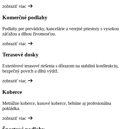
zobraziť viac
Komerčné podlahy
Podlahy pre prevádzky, kancelárie a verejné priestory s vysokou
záťažou a dlhou životnosťou.
zobraziť viac
Terasové dosky
Exteriérové terasové riešenia s dôrazom na stabilnú konštrukciu,
bezpečný povrch a dlhú výdrž.
zobraziť viac
Koberce
Metrážne koberce, kusové koberce, behúne aj profesionálna
pokládka.
zobraziť viac