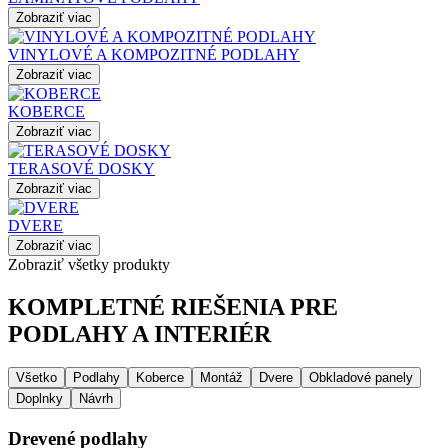
Zobraziť viac
VINYLOVÉ A KOMPOZITNÉ PODLAHY
Zobraziť viac
KOBERCE
Zobraziť viac
TERASOVÉ DOSKY
Zobraziť viac
DVERE
Zobraziť viac
Zobraziť všetky produkty
KOMPLETNÉ RIEŠENIA PRE
PODLAHY A INTERIÉR
Všetko
Podlahy
Koberce
Montáž
Dvere
Obkladové panely
Doplnky
Návrh
Drevené podlahy