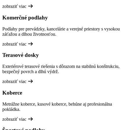
zobraziť viac
Komerčné podlahy
Podlahy pre prevádzky, kancelárie a verejné priestory s vysokou
záťažou a dlhou životnosťou.
zobraziť viac
Terasové dosky
Exteriérové terasové riešenia s dôrazom na stabilnú konštrukciu,
bezpečný povrch a dlhú výdrž.
zobraziť viac
Koberce
Metrážne koberce, kusové koberce, behúne aj profesionálna
pokládka.
zobraziť viac