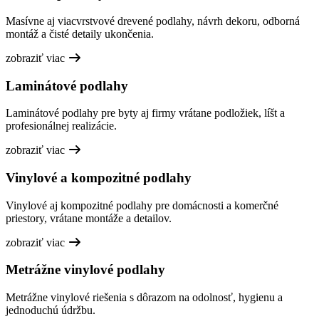
Masívne aj viacvrstvové drevené podlahy, návrh dekoru, odborná
montáž a čisté detaily ukončenia.
zobraziť viac
Laminátové podlahy
Laminátové podlahy pre byty aj firmy vrátane podložiek, líšt a
profesionálnej realizácie.
zobraziť viac
Vinylové a kompozitné podlahy
Vinylové aj kompozitné podlahy pre domácnosti a komerčné
priestory, vrátane montáže a detailov.
zobraziť viac
Metrážne vinylové podlahy
Metrážne vinylové riešenia s dôrazom na odolnosť, hygienu a
jednoduchú údržbu.