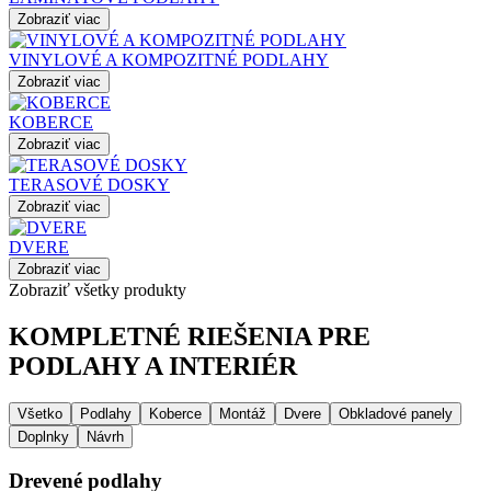
Zobraziť viac
VINYLOVÉ A KOMPOZITNÉ PODLAHY
Zobraziť viac
KOBERCE
Zobraziť viac
TERASOVÉ DOSKY
Zobraziť viac
DVERE
Zobraziť viac
Zobraziť všetky produkty
KOMPLETNÉ RIEŠENIA PRE
PODLAHY A INTERIÉR
Všetko
Podlahy
Koberce
Montáž
Dvere
Obkladové panely
Doplnky
Návrh
Drevené podlahy