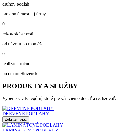
druhov podláh
pre domácnosti aj firmy
0+
rokov skúseností
od návrhu po montáž
0+
realizácií ročne
po celom Slovensku
PRODUKTY A SLUŽBY
Vyberte si z kategórií, ktoré pre vás vieme dodať a realizovať.
DREVENÉ PODLAHY
Zobraziť viac
LAMINÁTOVÉ PODLAHY