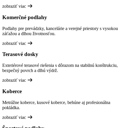
zobraziť viac
Komerčné podlahy
Podlahy pre prevádzky, kancelárie a verejné priestory s vysokou
záťažou a dlhou životnosťou.
zobraziť viac
Terasové dosky
Exteriérové terasové riešenia s dôrazom na stabilnú konštrukciu,
bezpečný povrch a dlhú výdrž.
zobraziť viac
Koberce
Metrážne koberce, kusové koberce, behúne aj profesionálna
pokládka.
zobraziť viac