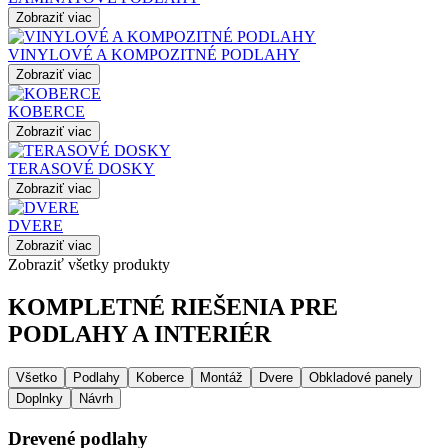
Zobraziť viac
VINYLOVÉ A KOMPOZITNÉ PODLAHY
Zobraziť viac
KOBERCE
Zobraziť viac
TERASOVÉ DOSKY
Zobraziť viac
DVERE
Zobraziť viac
Zobraziť všetky produkty
KOMPLETNÉ RIEŠENIA PRE
PODLAHY A INTERIÉR
Všetko
Podlahy
Koberce
Montáž
Dvere
Obkladové panely
Doplnky
Návrh
Drevené podlahy