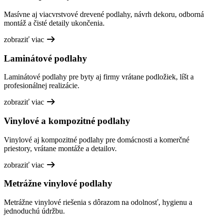
Masívne aj viacvrstvové drevené podlahy, návrh dekoru, odborná
montáž a čisté detaily ukončenia.
zobraziť viac
Laminátové podlahy
Laminátové podlahy pre byty aj firmy vrátane podložiek, líšt a
profesionálnej realizácie.
zobraziť viac
Vinylové a kompozitné podlahy
Vinylové aj kompozitné podlahy pre domácnosti a komerčné
priestory, vrátane montáže a detailov.
zobraziť viac
Metrážne vinylové podlahy
Metrážne vinylové riešenia s dôrazom na odolnosť, hygienu a
jednoduchú údržbu.