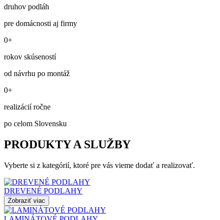
druhov podláh
pre domácnosti aj firmy
0+
rokov skúseností
od návrhu po montáž
0+
realizácií ročne
po celom Slovensku
PRODUKTY A SLUŽBY
Vyberte si z kategórií, ktoré pre vás vieme dodať a realizovať.
DREVENÉ PODLAHY
Zobraziť viac
LAMINÁTOVÉ PODLAHY