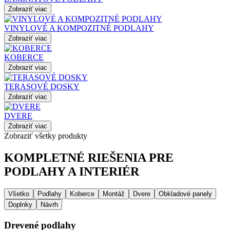
Zobraziť viac
VINYLOVÉ A KOMPOZITNÉ PODLAHY
Zobraziť viac
KOBERCE
Zobraziť viac
TERASOVÉ DOSKY
Zobraziť viac
DVERE
Zobraziť viac
Zobraziť všetky produkty
KOMPLETNÉ RIEŠENIA PRE
PODLAHY A INTERIÉR
Všetko
Podlahy
Koberce
Montáž
Dvere
Obkladové panely
Doplnky
Návrh
Drevené podlahy