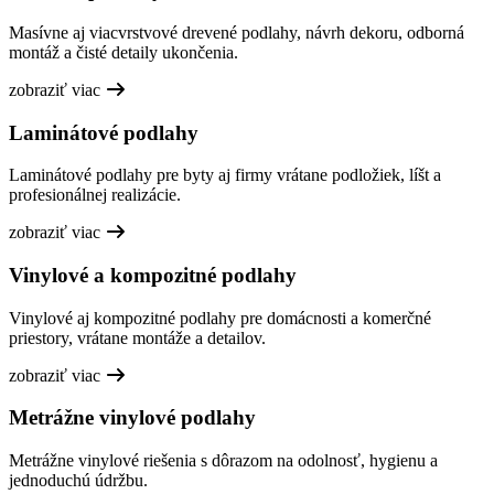
Masívne aj viacvrstvové drevené podlahy, návrh dekoru, odborná
montáž a čisté detaily ukončenia.
zobraziť viac
Laminátové podlahy
Laminátové podlahy pre byty aj firmy vrátane podložiek, líšt a
profesionálnej realizácie.
zobraziť viac
Vinylové a kompozitné podlahy
Vinylové aj kompozitné podlahy pre domácnosti a komerčné
priestory, vrátane montáže a detailov.
zobraziť viac
Metrážne vinylové podlahy
Metrážne vinylové riešenia s dôrazom na odolnosť, hygienu a
jednoduchú údržbu.