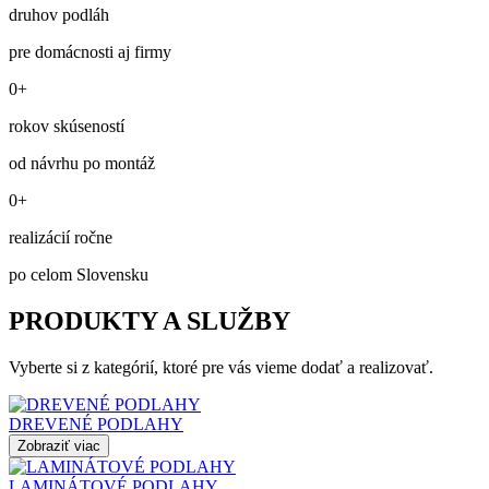
druhov podláh
pre domácnosti aj firmy
0+
rokov skúseností
od návrhu po montáž
0+
realizácií ročne
po celom Slovensku
PRODUKTY A SLUŽBY
Vyberte si z kategórií, ktoré pre vás vieme dodať a realizovať.
DREVENÉ PODLAHY
Zobraziť viac
LAMINÁTOVÉ PODLAHY