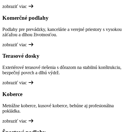
zobraziť viac
Komerčné podlahy
Podlahy pre prevádzky, kancelárie a verejné priestory s vysokou
záťažou a dlhou životnosťou.
zobraziť viac
Terasové dosky
Exteriérové terasové riešenia s dôrazom na stabilnú konštrukciu,
bezpečný povrch a dlhú výdrž.
zobraziť viac
Koberce
Metrážne koberce, kusové koberce, behúne aj profesionálna
pokládka.
zobraziť viac