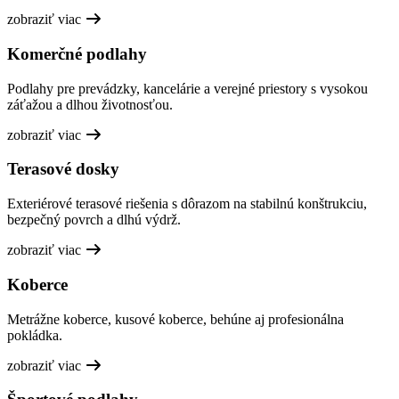
zobraziť viac
Komerčné podlahy
Podlahy pre prevádzky, kancelárie a verejné priestory s vysokou
záťažou a dlhou životnosťou.
zobraziť viac
Terasové dosky
Exteriérové terasové riešenia s dôrazom na stabilnú konštrukciu,
bezpečný povrch a dlhú výdrž.
zobraziť viac
Koberce
Metrážne koberce, kusové koberce, behúne aj profesionálna
pokládka.
zobraziť viac