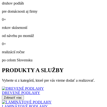
druhov podláh
pre domácnosti aj firmy
0+
rokov skúseností
od návrhu po montáž
0+
realizácií ročne
po celom Slovensku
PRODUKTY A SLUŽBY
Vyberte si z kategórií, ktoré pre vás vieme dodať a realizovať.
DREVENÉ PODLAHY
Zobraziť viac
LAMINÁTOVÉ PODLAHY