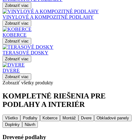
Zobraziť viac
VINYLOVÉ A KOMPOZITNÉ PODLAHY
Zobraziť viac
KOBERCE
Zobraziť viac
TERASOVÉ DOSKY
Zobraziť viac
DVERE
Zobraziť viac
Zobraziť všetky produkty
KOMPLETNÉ RIEŠENIA PRE
PODLAHY A INTERIÉR
Všetko
Podlahy
Koberce
Montáž
Dvere
Obkladové panely
Doplnky
Návrh
Drevené podlahy