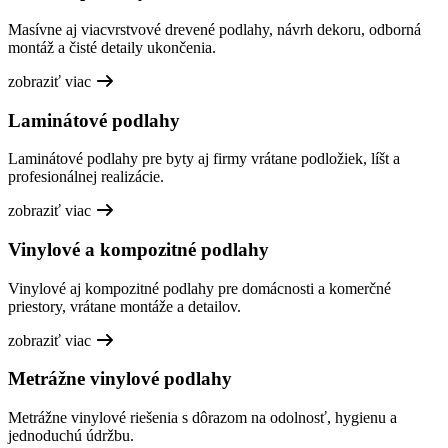
Masívne aj viacvrstvové drevené podlahy, návrh dekoru, odborná
montáž a čisté detaily ukončenia.
zobraziť viac
Laminátové podlahy
Laminátové podlahy pre byty aj firmy vrátane podložiek, líšt a
profesionálnej realizácie.
zobraziť viac
Vinylové a kompozitné podlahy
Vinylové aj kompozitné podlahy pre domácnosti a komerčné
priestory, vrátane montáže a detailov.
zobraziť viac
Metrážne vinylové podlahy
Metrážne vinylové riešenia s dôrazom na odolnosť, hygienu a
jednoduchú údržbu.