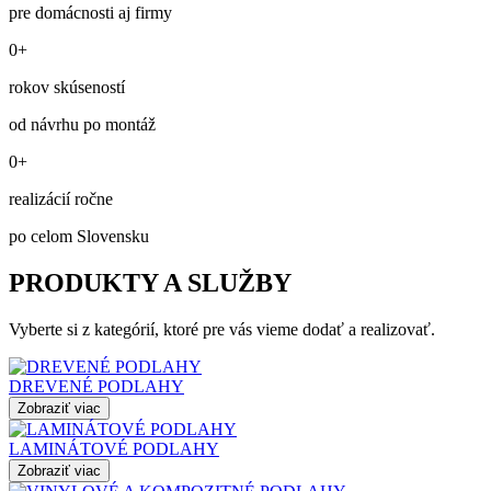
pre domácnosti aj firmy
0+
rokov skúseností
od návrhu po montáž
0+
realizácií ročne
po celom Slovensku
PRODUKTY A SLUŽBY
Vyberte si z kategórií, ktoré pre vás vieme dodať a realizovať.
DREVENÉ PODLAHY
Zobraziť viac
LAMINÁTOVÉ PODLAHY
Zobraziť viac