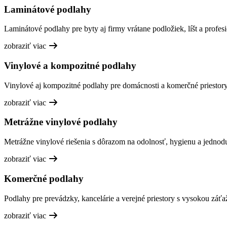
Laminátové podlahy
Laminátové podlahy pre byty aj firmy vrátane podložiek, líšt a profesi
zobraziť viac
Vinylové a kompozitné podlahy
Vinylové aj kompozitné podlahy pre domácnosti a komerčné priestory,
zobraziť viac
Metrážne vinylové podlahy
Metrážne vinylové riešenia s dôrazom na odolnosť, hygienu a jednod
zobraziť viac
Komerčné podlahy
Podlahy pre prevádzky, kancelárie a verejné priestory s vysokou záťa
zobraziť viac