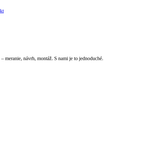
kt
 – meranie, návrh, montáž. S nami je to jednoduché.