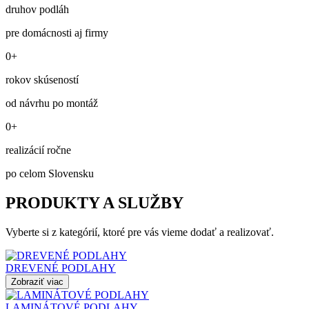
druhov podláh
pre domácnosti aj firmy
0+
rokov skúseností
od návrhu po montáž
0+
realizácií ročne
po celom Slovensku
PRODUKTY A SLUŽBY
Vyberte si z kategórií, ktoré pre vás vieme dodať a realizovať.
DREVENÉ PODLAHY
Zobraziť viac
LAMINÁTOVÉ PODLAHY