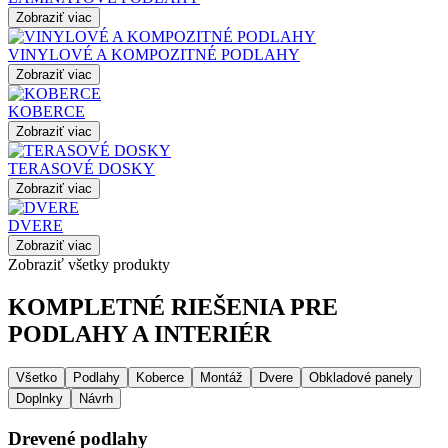
Zobraziť viac
VINYLOVÉ A KOMPOZITNÉ PODLAHY
Zobraziť viac
KOBERCE
Zobraziť viac
TERASOVÉ DOSKY
Zobraziť viac
DVERE
Zobraziť viac
Zobraziť všetky produkty
KOMPLETNÉ RIEŠENIA PRE
PODLAHY A INTERIÉR
Všetko
Podlahy
Koberce
Montáž
Dvere
Obkladové panely
Doplnky
Návrh
Drevené podlahy