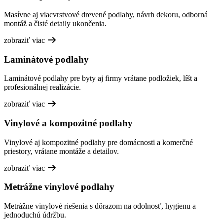
Masívne aj viacvrstvové drevené podlahy, návrh dekoru, odborná
montáž a čisté detaily ukončenia.
zobraziť viac
Laminátové podlahy
Laminátové podlahy pre byty aj firmy vrátane podložiek, líšt a
profesionálnej realizácie.
zobraziť viac
Vinylové a kompozitné podlahy
Vinylové aj kompozitné podlahy pre domácnosti a komerčné
priestory, vrátane montáže a detailov.
zobraziť viac
Metrážne vinylové podlahy
Metrážne vinylové riešenia s dôrazom na odolnosť, hygienu a
jednoduchú údržbu.