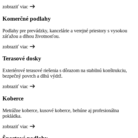
zobraziť viac
Komerčné podlahy
Podlahy pre prevádzky, kancelárie a verejné priestory s vysokou
záťažou a dlhou životnosťou.
zobraziť viac
Terasové dosky
Exteriérové terasové riešenia s dôrazom na stabilnú konštrukciu,
bezpečný povrch a dlhú výdrž.
zobraziť viac
Koberce
Metrážne koberce, kusové koberce, behúne aj profesionálna
pokládka.
zobraziť viac