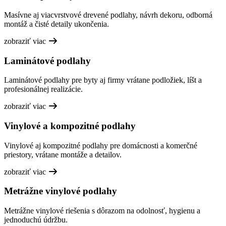
Masívne aj viacvrstvové drevené podlahy, návrh dekoru, odborná
montáž a čisté detaily ukončenia.
zobraziť viac
Laminátové podlahy
Laminátové podlahy pre byty aj firmy vrátane podložiek, líšt a
profesionálnej realizácie.
zobraziť viac
Vinylové a kompozitné podlahy
Vinylové aj kompozitné podlahy pre domácnosti a komerčné
priestory, vrátane montáže a detailov.
zobraziť viac
Metrážne vinylové podlahy
Metrážne vinylové riešenia s dôrazom na odolnosť, hygienu a
jednoduchú údržbu.