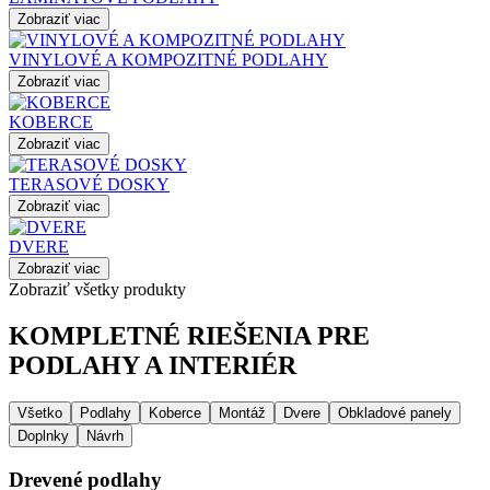
Zobraziť viac
VINYLOVÉ A KOMPOZITNÉ PODLAHY
Zobraziť viac
KOBERCE
Zobraziť viac
TERASOVÉ DOSKY
Zobraziť viac
DVERE
Zobraziť viac
Zobraziť všetky produkty
KOMPLETNÉ RIEŠENIA PRE
PODLAHY A INTERIÉR
Všetko
Podlahy
Koberce
Montáž
Dvere
Obkladové panely
Doplnky
Návrh
Drevené podlahy