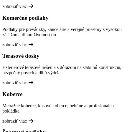
zobraziť viac
Komerčné podlahy
Podlahy pre prevádzky, kancelárie a verejné priestory s vysokou
záťažou a dlhou životnosťou.
zobraziť viac
Terasové dosky
Exteriérové terasové riešenia s dôrazom na stabilnú konštrukciu,
bezpečný povrch a dlhú výdrž.
zobraziť viac
Koberce
Metrážne koberce, kusové koberce, behúne aj profesionálna
pokládka.
zobraziť viac