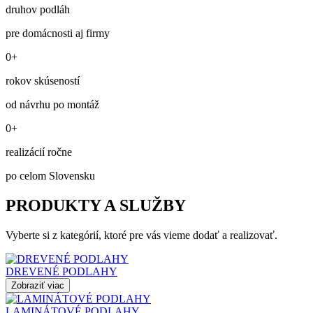
druhov podláh
pre domácnosti aj firmy
0+
rokov skúseností
od návrhu po montáž
0+
realizácií ročne
po celom Slovensku
PRODUKTY A SLUŽBY
Vyberte si z kategórií, ktoré pre vás vieme dodať a realizovať.
DREVENÉ PODLAHY
Zobraziť viac
LAMINÁTOVÉ PODLAHY