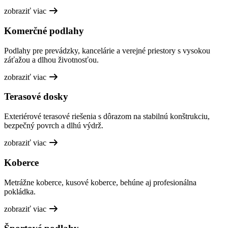
zobraziť viac
Komerčné podlahy
Podlahy pre prevádzky, kancelárie a verejné priestory s vysokou
záťažou a dlhou životnosťou.
zobraziť viac
Terasové dosky
Exteriérové terasové riešenia s dôrazom na stabilnú konštrukciu,
bezpečný povrch a dlhú výdrž.
zobraziť viac
Koberce
Metrážne koberce, kusové koberce, behúne aj profesionálna
pokládka.
zobraziť viac