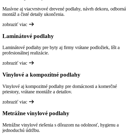
Masívne aj viacvrstvové drevené podlahy, návrh dekoru, odborná
montáž a čisté detaily ukončenia.
zobraziť viac
Laminátové podlahy
Laminátové podlahy pre byty aj firmy vrátane podložiek, líšt a
profesionálnej realizácie.
zobraziť viac
Vinylové a kompozitné podlahy
Vinylové aj kompozitné podlahy pre domácnosti a komerčné
priestory, vrátane montáže a detailov.
zobraziť viac
Metrážne vinylové podlahy
Metrážne vinylové riešenia s dôrazom na odolnosť, hygienu a
jednoduchú údržbu.