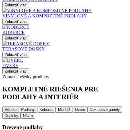
Zobraziť viac
VINYLOVÉ A KOMPOZITNÉ PODLAHY
Zobraziť viac
KOBERCE
Zobraziť viac
TERASOVÉ DOSKY
Zobraziť viac
DVERE
Zobraziť viac
Zobraziť všetky produkty
KOMPLETNÉ RIEŠENIA PRE
PODLAHY A INTERIÉR
Všetko
Podlahy
Koberce
Montáž
Dvere
Obkladové panely
Doplnky
Návrh
Drevené podlahy