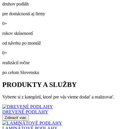
druhov podláh
pre domácnosti aj firmy
0+
rokov skúseností
od návrhu po montáž
0+
realizácií ročne
po celom Slovensku
PRODUKTY A SLUŽBY
Vyberte si z kategórií, ktoré pre vás vieme dodať a realizovať.
DREVENÉ PODLAHY
Zobraziť viac
LAMINÁTOVÉ PODLAHY