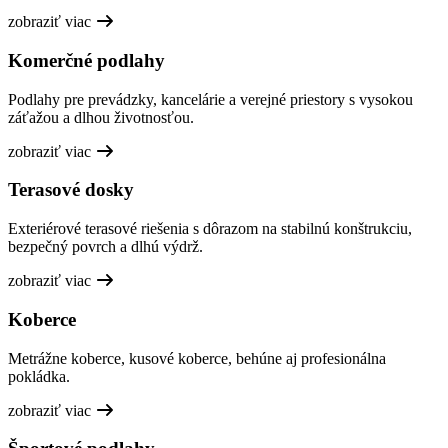
zobraziť viac
Komerčné podlahy
Podlahy pre prevádzky, kancelárie a verejné priestory s vysokou
záťažou a dlhou životnosťou.
zobraziť viac
Terasové dosky
Exteriérové terasové riešenia s dôrazom na stabilnú konštrukciu,
bezpečný povrch a dlhú výdrž.
zobraziť viac
Koberce
Metrážne koberce, kusové koberce, behúne aj profesionálna
pokládka.
zobraziť viac