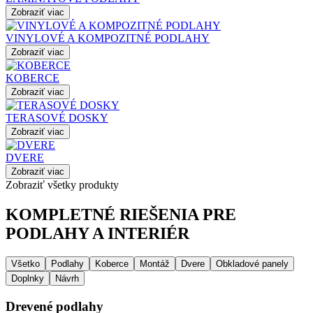
Zobraziť viac
VINYLOVÉ A KOMPOZITNÉ PODLAHY
Zobraziť viac
KOBERCE
Zobraziť viac
TERASOVÉ DOSKY
Zobraziť viac
DVERE
Zobraziť viac
Zobraziť všetky produkty
KOMPLETNÉ RIEŠENIA PRE
PODLAHY A INTERIÉR
Všetko
Podlahy
Koberce
Montáž
Dvere
Obkladové panely
Doplnky
Návrh
Drevené podlahy