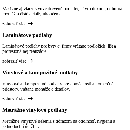
Masívne aj viacvrstvové drevené podlahy, návrh dekoru, odborná
montáž a čisté detaily ukončenia.
zobraziť viac
Laminátové podlahy
Laminátové podlahy pre byty aj firmy vrátane podložiek, líšt a
profesionálnej realizácie.
zobraziť viac
Vinylové a kompozitné podlahy
Vinylové aj kompozitné podlahy pre domácnosti a komerčné
priestory, vrátane montáže a detailov.
zobraziť viac
Metrážne vinylové podlahy
Metrážne vinylové riešenia s dôrazom na odolnosť, hygienu a
jednoduchú údržbu.