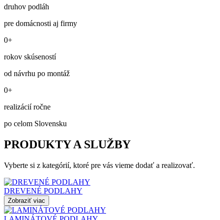
druhov podláh
pre domácnosti aj firmy
0+
rokov skúseností
od návrhu po montáž
0+
realizácií ročne
po celom Slovensku
PRODUKTY A SLUŽBY
Vyberte si z kategórií, ktoré pre vás vieme dodať a realizovať.
DREVENÉ PODLAHY
Zobraziť viac
LAMINÁTOVÉ PODLAHY