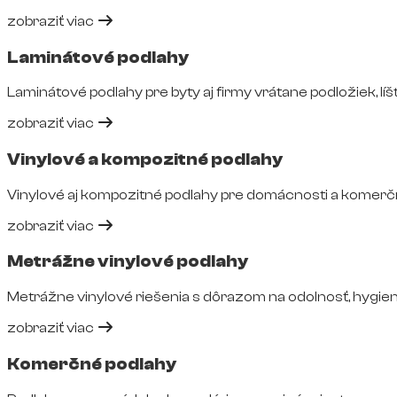
zobraziť viac
Laminátové podlahy
Laminátové podlahy pre byty aj firmy vrátane podložiek, líšt
zobraziť viac
Vinylové a kompozitné podlahy
Vinylové aj kompozitné podlahy pre domácnosti a komerčné
zobraziť viac
Metrážne vinylové podlahy
Metrážne vinylové riešenia s dôrazom na odolnosť, hygie
zobraziť viac
Komerčné podlahy