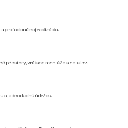
 a profesionálnej realizácie.
 priestory, vrátane montáže a detailov.
nu a jednoduchú údržbu.