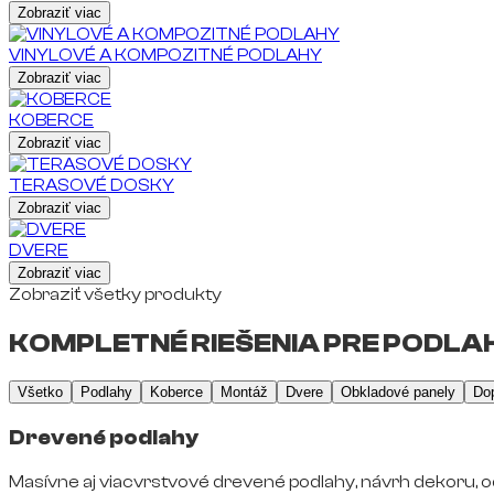
Zobraziť viac
VINYLOVÉ A KOMPOZITNÉ PODLAHY
Zobraziť viac
KOBERCE
Zobraziť viac
TERASOVÉ DOSKY
Zobraziť viac
DVERE
Zobraziť viac
Zobraziť všetky produkty
KOMPLETNÉ RIEŠENIA PRE PODLAH
Všetko
Podlahy
Koberce
Montáž
Dvere
Obkladové panely
Do
Drevené podlahy
Masívne aj viacvrstvové drevené podlahy, návrh dekoru, o