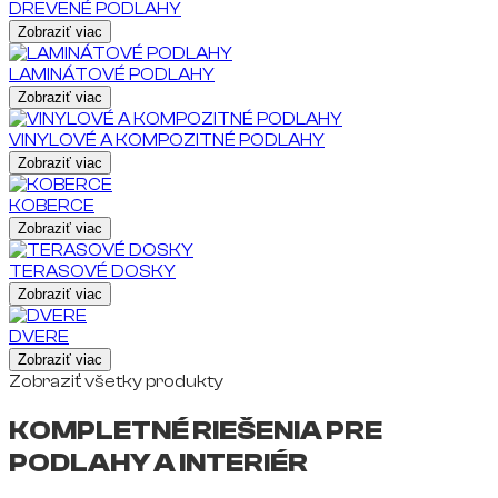
DREVENÉ PODLAHY
Zobraziť viac
LAMINÁTOVÉ PODLAHY
Zobraziť viac
VINYLOVÉ A KOMPOZITNÉ PODLAHY
Zobraziť viac
KOBERCE
Zobraziť viac
TERASOVÉ DOSKY
Zobraziť viac
DVERE
Zobraziť viac
Zobraziť všetky produkty
KOMPLETNÉ RIEŠENIA PRE
PODLAHY A INTERIÉR