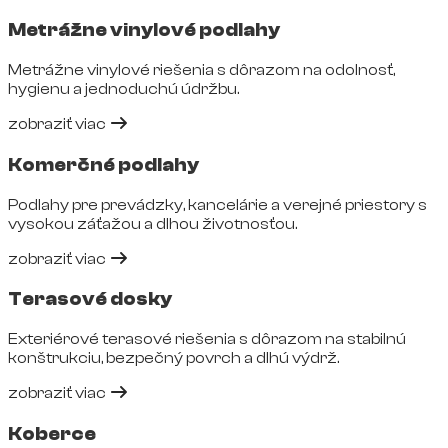
Metrážne vinylové podlahy
Metrážne vinylové riešenia s dôrazom na odolnosť,
hygienu a jednoduchú údržbu.
zobraziť viac
Komerčné podlahy
Podlahy pre prevádzky, kancelárie a verejné priestory s
vysokou záťažou a dlhou životnosťou.
zobraziť viac
Terasové dosky
Exteriérové terasové riešenia s dôrazom na stabilnú
konštrukciu, bezpečný povrch a dlhú výdrž.
zobraziť viac
Koberce