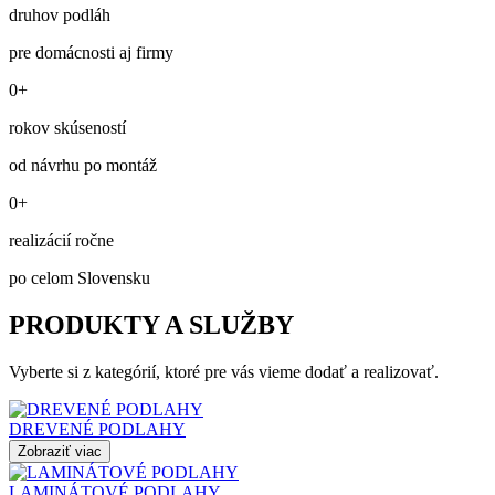
druhov podláh
pre domácnosti aj firmy
0+
rokov skúseností
od návrhu po montáž
0+
realizácií ročne
po celom Slovensku
PRODUKTY A SLUŽBY
Vyberte si z kategórií, ktoré pre vás vieme dodať a realizovať.
DREVENÉ PODLAHY
Zobraziť viac
LAMINÁTOVÉ PODLAHY