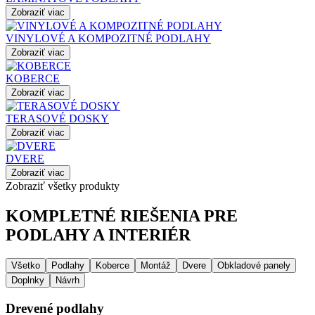
Zobraziť viac
VINYLOVÉ A KOMPOZITNÉ PODLAHY
Zobraziť viac
KOBERCE
Zobraziť viac
TERASOVÉ DOSKY
Zobraziť viac
DVERE
Zobraziť viac
Zobraziť všetky produkty
KOMPLETNÉ RIEŠENIA PRE
PODLAHY A INTERIÉR
Všetko
Podlahy
Koberce
Montáž
Dvere
Obkladové panely
Doplnky
Návrh
Drevené podlahy