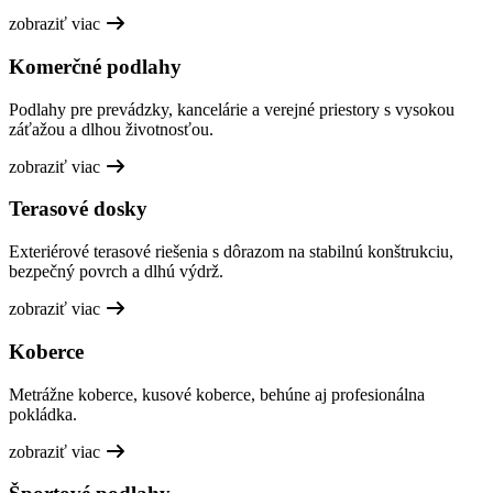
zobraziť viac
Komerčné podlahy
Podlahy pre prevádzky, kancelárie a verejné priestory s vysokou
záťažou a dlhou životnosťou.
zobraziť viac
Terasové dosky
Exteriérové terasové riešenia s dôrazom na stabilnú konštrukciu,
bezpečný povrch a dlhú výdrž.
zobraziť viac
Koberce
Metrážne koberce, kusové koberce, behúne aj profesionálna
pokládka.
zobraziť viac