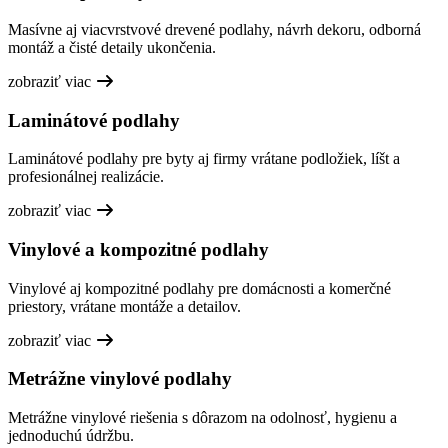
Masívne aj viacvrstvové drevené podlahy, návrh dekoru, odborná
montáž a čisté detaily ukončenia.
zobraziť viac
Laminátové podlahy
Laminátové podlahy pre byty aj firmy vrátane podložiek, líšt a
profesionálnej realizácie.
zobraziť viac
Vinylové a kompozitné podlahy
Vinylové aj kompozitné podlahy pre domácnosti a komerčné
priestory, vrátane montáže a detailov.
zobraziť viac
Metrážne vinylové podlahy
Metrážne vinylové riešenia s dôrazom na odolnosť, hygienu a
jednoduchú údržbu.