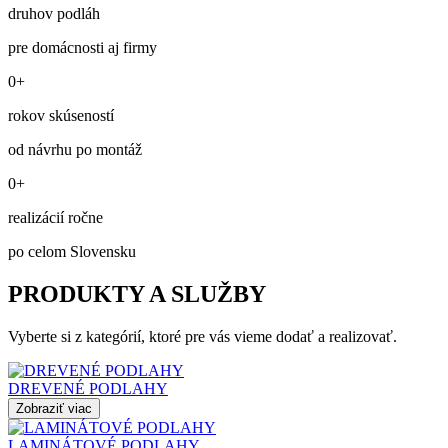
druhov podláh
pre domácnosti aj firmy
0+
rokov skúseností
od návrhu po montáž
0+
realizácií ročne
po celom Slovensku
PRODUKTY A SLUŽBY
Vyberte si z kategórií, ktoré pre vás vieme dodať a realizovať.
DREVENÉ PODLAHY
Zobraziť viac
LAMINÁTOVÉ PODLAHY