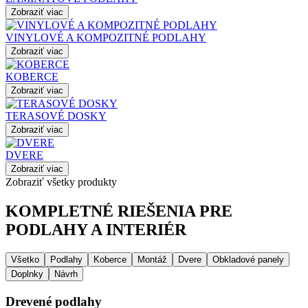
Zobraziť viac
VINYLOVÉ A KOMPOZITNÉ PODLAHY
Zobraziť viac
KOBERCE
Zobraziť viac
TERASOVÉ DOSKY
Zobraziť viac
DVERE
Zobraziť viac
Zobraziť všetky produkty
KOMPLETNÉ RIEŠENIA PRE
PODLAHY A INTERIÉR
Všetko
Podlahy
Koberce
Montáž
Dvere
Obkladové panely
Doplnky
Návrh
Drevené podlahy