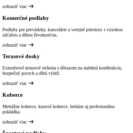
zobraziť viac
Komerčné podlahy
Podlahy pre prevádzky, kancelárie a verejné priestory s vysokou
záťažou a dlhou životnosťou.
zobraziť viac
Terasové dosky
Exteriérové terasové riešenia s dôrazom na stabilnú konštrukciu,
bezpečný povrch a dlhú výdrž.
zobraziť viac
Koberce
Metrážne koberce, kusové koberce, behúne aj profesionálna
pokládka.
zobraziť viac