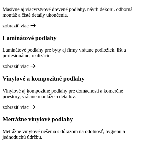
Masívne aj viacvrstvové drevené podlahy, návrh dekoru, odborná
montáž a čisté detaily ukončenia.
zobraziť viac
Laminátové podlahy
Laminátové podlahy pre byty aj firmy vrátane podložiek, líšt a
profesionálnej realizácie.
zobraziť viac
Vinylové a kompozitné podlahy
Vinylové aj kompozitné podlahy pre domácnosti a komerčné
priestory, vrátane montáže a detailov.
zobraziť viac
Metrážne vinylové podlahy
Metrážne vinylové riešenia s dôrazom na odolnosť, hygienu a
jednoduchú údržbu.