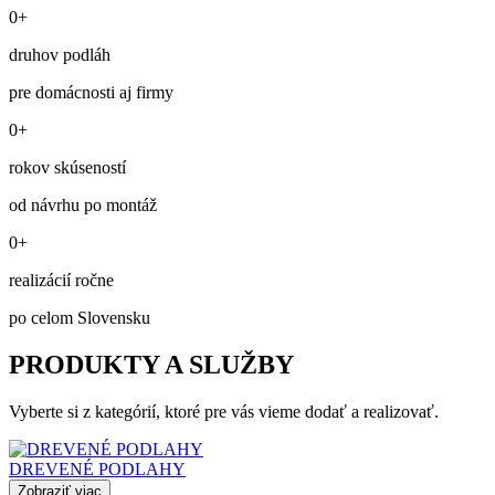
0+
druhov podláh
pre domácnosti aj firmy
0+
rokov skúseností
od návrhu po montáž
0+
realizácií ročne
po celom Slovensku
PRODUKTY A SLUŽBY
Vyberte si z kategórií, ktoré pre vás vieme dodať a realizovať.
DREVENÉ PODLAHY
Zobraziť viac