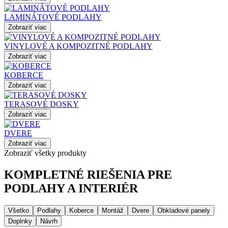
LAMINÁTOVÉ PODLAHY
Zobraziť viac
VINYLOVÉ A KOMPOZITNÉ PODLAHY
Zobraziť viac
KOBERCE
Zobraziť viac
TERASOVÉ DOSKY
Zobraziť viac
DVERE
Zobraziť viac
Zobraziť všetky produkty
KOMPLETNÉ RIEŠENIA PRE
PODLAHY A INTERIÉR
Všetko
Podlahy
Koberce
Montáž
Dvere
Obkladové panely
Doplnky
Návrh