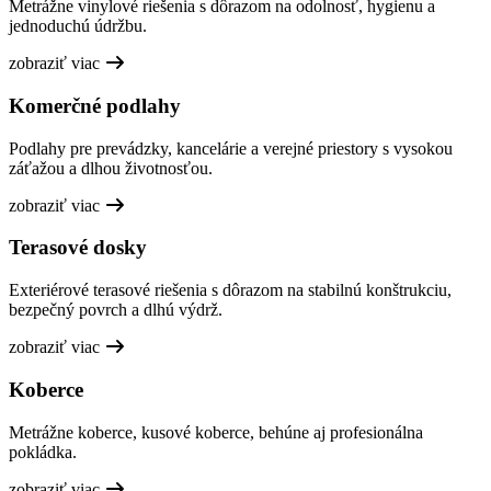
Metrážne vinylové riešenia s dôrazom na odolnosť, hygienu a
jednoduchú údržbu.
zobraziť viac
Komerčné podlahy
Podlahy pre prevádzky, kancelárie a verejné priestory s vysokou
záťažou a dlhou životnosťou.
zobraziť viac
Terasové dosky
Exteriérové terasové riešenia s dôrazom na stabilnú konštrukciu,
bezpečný povrch a dlhú výdrž.
zobraziť viac
Koberce
Metrážne koberce, kusové koberce, behúne aj profesionálna
pokládka.
zobraziť viac