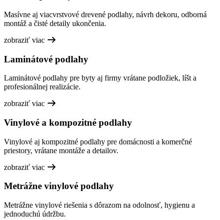
Masívne aj viacvrstvové drevené podlahy, návrh dekoru, odborná
montáž a čisté detaily ukončenia.
zobraziť viac
Laminátové podlahy
Laminátové podlahy pre byty aj firmy vrátane podložiek, líšt a
profesionálnej realizácie.
zobraziť viac
Vinylové a kompozitné podlahy
Vinylové aj kompozitné podlahy pre domácnosti a komerčné
priestory, vrátane montáže a detailov.
zobraziť viac
Metrážne vinylové podlahy
Metrážne vinylové riešenia s dôrazom na odolnosť, hygienu a
jednoduchú údržbu.