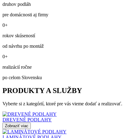
druhov podláh
pre domácnosti aj firmy
0+
rokov skúseností
od návrhu po montáž
0+
realizácií ročne
po celom Slovensku
PRODUKTY A SLUŽBY
Vyberte si z kategórií, ktoré pre vás vieme dodať a realizovať.
DREVENÉ PODLAHY
Zobraziť viac
LAMINÁTOVÉ PODLAHY