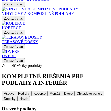
Zobraziť viac
VINYLOVÉ A KOMPOZITNÉ PODLAHY
Zobraziť viac
KOBERCE
Zobraziť viac
TERASOVÉ DOSKY
Zobraziť viac
DVERE
Zobraziť viac
Zobraziť všetky produkty
KOMPLETNÉ RIEŠENIA PRE
PODLAHY A INTERIÉR
Všetko
Podlahy
Koberce
Montáž
Dvere
Obkladové panely
Doplnky
Návrh
Drevené podlahy