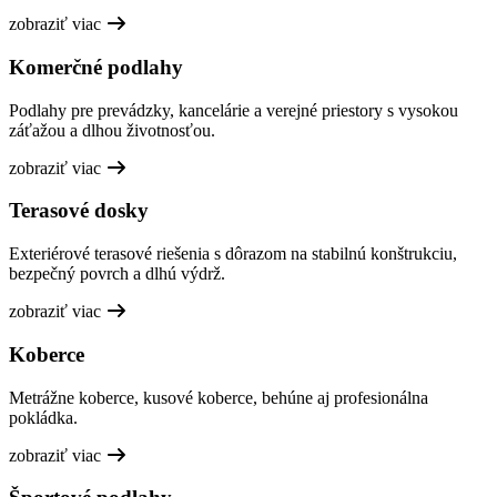
zobraziť viac
Komerčné podlahy
Podlahy pre prevádzky, kancelárie a verejné priestory s vysokou
záťažou a dlhou životnosťou.
zobraziť viac
Terasové dosky
Exteriérové terasové riešenia s dôrazom na stabilnú konštrukciu,
bezpečný povrch a dlhú výdrž.
zobraziť viac
Koberce
Metrážne koberce, kusové koberce, behúne aj profesionálna
pokládka.
zobraziť viac