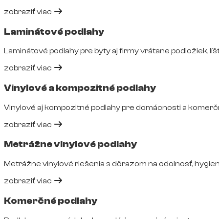
zobraziť viac
Laminátové podlahy
Laminátové podlahy pre byty aj firmy vrátane podložiek, líšt
zobraziť viac
Vinylové a kompozitné podlahy
Vinylové aj kompozitné podlahy pre domácnosti a komerčné
zobraziť viac
Metrážne vinylové podlahy
Metrážne vinylové riešenia s dôrazom na odolnosť, hygie
zobraziť viac
Komerčné podlahy