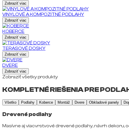
Zobraziť viac
VINYLOVÉ A KOMPOZITNÉ PODLAHY
Zobraziť viac
KOBERCE
Zobraziť viac
TERASOVÉ DOSKY
Zobraziť viac
DVERE
Zobraziť viac
Zobraziť všetky produkty
KOMPLETNÉ RIEŠENIA PRE PODLAH
Všetko
Podlahy
Koberce
Montáž
Dvere
Obkladové panely
Do
Drevené podlahy
Masívne aj viacvrstvové drevené podlahy, návrh dekoru, o