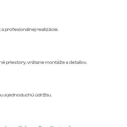
 a profesionálnej realizácie.
 priestory, vrátane montáže a detailov.
nu a jednoduchú údržbu.