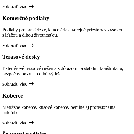
zobraziť viac
Komerčné podlahy
Podlahy pre prevádzky, kancelárie a verejné priestory s vysokou
záťažou a dlhou životnosťou.
zobraziť viac
Terasové dosky
Exteriérové terasové riešenia s dôrazom na stabilnú konštrukciu,
bezpečný povrch a dlhú výdrž.
zobraziť viac
Koberce
Metrážne koberce, kusové koberce, behúne aj profesionálna
pokládka.
zobraziť viac