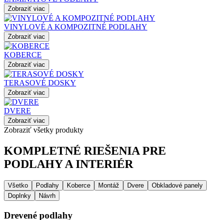
Zobraziť viac
VINYLOVÉ A KOMPOZITNÉ PODLAHY
Zobraziť viac
KOBERCE
Zobraziť viac
TERASOVÉ DOSKY
Zobraziť viac
DVERE
Zobraziť viac
Zobraziť všetky produkty
KOMPLETNÉ RIEŠENIA PRE
PODLAHY A INTERIÉR
Všetko
Podlahy
Koberce
Montáž
Dvere
Obkladové panely
Doplnky
Návrh
Drevené podlahy