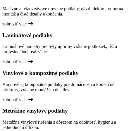
Masívne aj viacvrstvové drevené podlahy, návrh dekoru, odborná
montáž a čisté detaily ukončenia.
zobraziť viac
Laminátové podlahy
Laminátové podlahy pre byty aj firmy vrátane podložiek, líšt a
profesionálnej realizácie.
zobraziť viac
Vinylové a kompozitné podlahy
Vinylové aj kompozitné podlahy pre domácnosti a komerčné
priestory, vrátane montáže a detailov.
zobraziť viac
Metrážne vinylové podlahy
Metrážne vinylové riešenia s dôrazom na odolnosť, hygienu a
jednoduchú údržbu.