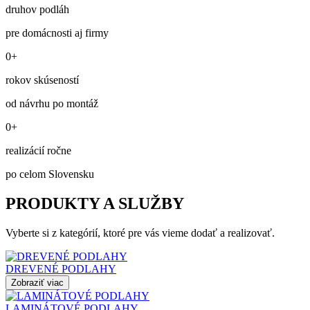
druhov podláh
pre domácnosti aj firmy
0+
rokov skúseností
od návrhu po montáž
0+
realizácií ročne
po celom Slovensku
PRODUKTY A SLUŽBY
Vyberte si z kategórií, ktoré pre vás vieme dodať a realizovať.
DREVENÉ PODLAHY
Zobraziť viac
LAMINÁTOVÉ PODLAHY