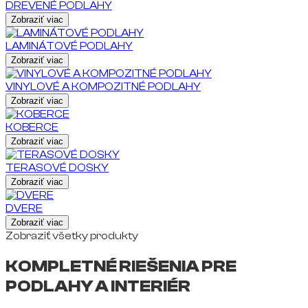
DREVENÉ PODLAHY
Zobraziť viac
LAMINÁTOVÉ PODLAHY
Zobraziť viac
VINYLOVÉ A KOMPOZITNÉ PODLAHY
Zobraziť viac
KOBERCE
Zobraziť viac
TERASOVÉ DOSKY
Zobraziť viac
DVERE
Zobraziť viac
Zobraziť všetky produkty
KOMPLETNÉ RIEŠENIA PRE
PODLAHY A INTERIÉR