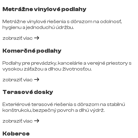
Metrážne vinylové podlahy
Metrážne vinylové riešenia s dôrazom na odolnosť,
hygienu a jednoduchú údržbu.
zobraziť viac
Komerčné podlahy
Podlahy pre prevádzky, kancelárie a verejné priestory s
vysokou záťažou a dlhou životnosťou.
zobraziť viac
Terasové dosky
Exteriérové terasové riešenia s dôrazom na stabilnú
konštrukciu, bezpečný povrch a dlhú výdrž.
zobraziť viac
Koberce