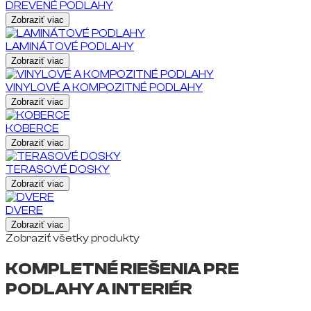
DREVENÉ PODLAHY
Zobraziť viac
LAMINÁTOVÉ PODLAHY
Zobraziť viac
VINYLOVÉ A KOMPOZITNÉ PODLAHY
Zobraziť viac
KOBERCE
Zobraziť viac
TERASOVÉ DOSKY
Zobraziť viac
DVERE
Zobraziť viac
Zobraziť všetky produkty
KOMPLETNÉ RIEŠENIA PRE
PODLAHY A INTERIÉR