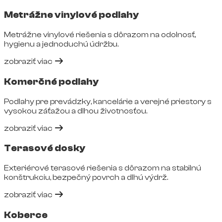
Metrážne vinylové podlahy
Metrážne vinylové riešenia s dôrazom na odolnosť,
hygienu a jednoduchú údržbu.
zobraziť viac
Komerčné podlahy
Podlahy pre prevádzky, kancelárie a verejné priestory s
vysokou záťažou a dlhou životnosťou.
zobraziť viac
Terasové dosky
Exteriérové terasové riešenia s dôrazom na stabilnú
konštrukciu, bezpečný povrch a dlhú výdrž.
zobraziť viac
Koberce