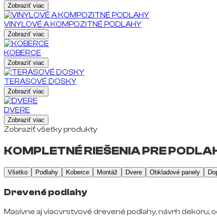
Zobraziť viac
VINYLOVÉ A KOMPOZITNÉ PODLAHY
Zobraziť viac
KOBERCE
Zobraziť viac
TERASOVÉ DOSKY
Zobraziť viac
DVERE
Zobraziť viac
Zobraziť všetky produkty
KOMPLETNÉ RIEŠENIA PRE PODLAH
Všetko
Podlahy
Koberce
Montáž
Dvere
Obkladové panely
Do
Drevené podlahy
Masívne aj viacvrstvové drevené podlahy, návrh dekoru, o