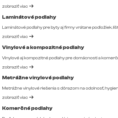
zobraziť viac
Laminátové podlahy
Laminátové podlahy pre byty aj firmy vrátane podložiek, líšt
zobraziť viac
Vinylové a kompozitné podlahy
Vinylové aj kompozitné podlahy pre domácnosti a komerčné
zobraziť viac
Metrážne vinylové podlahy
Metrážne vinylové riešenia s dôrazom na odolnosť, hygie
zobraziť viac
Komerčné podlahy