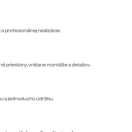
 a profesionálnej realizácie.
 priestory, vrátane montáže a detailov.
nu a jednoduchú údržbu.