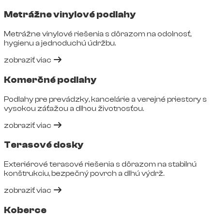
Metrážne vinylové podlahy
Metrážne vinylové riešenia s dôrazom na odolnosť,
hygienu a jednoduchú údržbu.
zobraziť viac
Komerčné podlahy
Podlahy pre prevádzky, kancelárie a verejné priestory s
vysokou záťažou a dlhou životnosťou.
zobraziť viac
Terasové dosky
Exteriérové terasové riešenia s dôrazom na stabilnú
konštrukciu, bezpečný povrch a dlhú výdrž.
zobraziť viac
Koberce