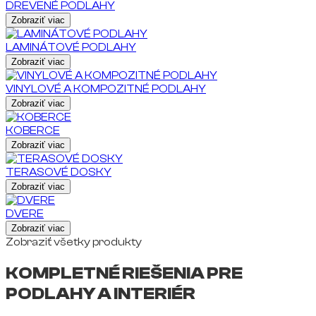
DREVENÉ PODLAHY
Zobraziť viac
LAMINÁTOVÉ PODLAHY
Zobraziť viac
VINYLOVÉ A KOMPOZITNÉ PODLAHY
Zobraziť viac
KOBERCE
Zobraziť viac
TERASOVÉ DOSKY
Zobraziť viac
DVERE
Zobraziť viac
Zobraziť všetky produkty
KOMPLETNÉ RIEŠENIA PRE
PODLAHY A INTERIÉR