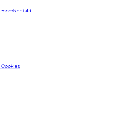
wroom
Kontakt
v Cookies