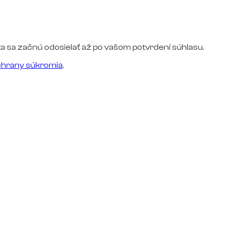
a sa začnú odosielať až po vašom potvrdení súhlasu.
hrany súkromia
.