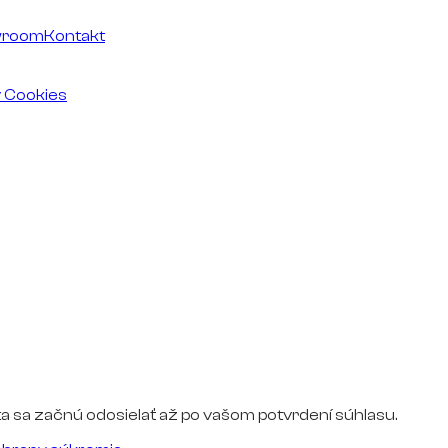
wroom
Kontakt
v Cookies
a sa začnú odosielať až po vašom potvrdení súhlasu.