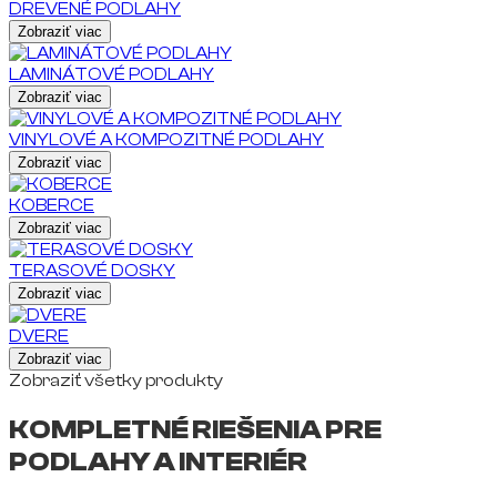
DREVENÉ PODLAHY
Zobraziť viac
LAMINÁTOVÉ PODLAHY
Zobraziť viac
VINYLOVÉ A KOMPOZITNÉ PODLAHY
Zobraziť viac
KOBERCE
Zobraziť viac
TERASOVÉ DOSKY
Zobraziť viac
DVERE
Zobraziť viac
Zobraziť všetky produkty
KOMPLETNÉ RIEŠENIA PRE
PODLAHY A INTERIÉR