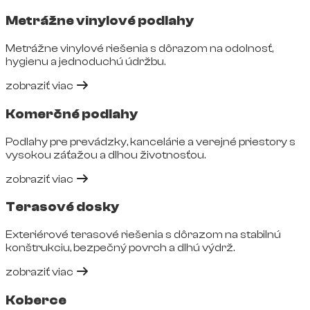
Metrážne vinylové podlahy
Metrážne vinylové riešenia s dôrazom na odolnosť,
hygienu a jednoduchú údržbu.
zobraziť viac
Komerčné podlahy
Podlahy pre prevádzky, kancelárie a verejné priestory s
vysokou záťažou a dlhou životnosťou.
zobraziť viac
Terasové dosky
Exteriérové terasové riešenia s dôrazom na stabilnú
konštrukciu, bezpečný povrch a dlhú výdrž.
zobraziť viac
Koberce