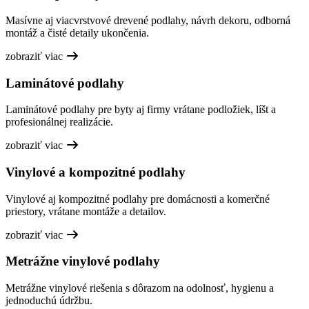
Masívne aj viacvrstvové drevené podlahy, návrh dekoru, odborná
montáž a čisté detaily ukončenia.
zobraziť viac
Laminátové podlahy
Laminátové podlahy pre byty aj firmy vrátane podložiek, líšt a
profesionálnej realizácie.
zobraziť viac
Vinylové a kompozitné podlahy
Vinylové aj kompozitné podlahy pre domácnosti a komerčné
priestory, vrátane montáže a detailov.
zobraziť viac
Metrážne vinylové podlahy
Metrážne vinylové riešenia s dôrazom na odolnosť, hygienu a
jednoduchú údržbu.