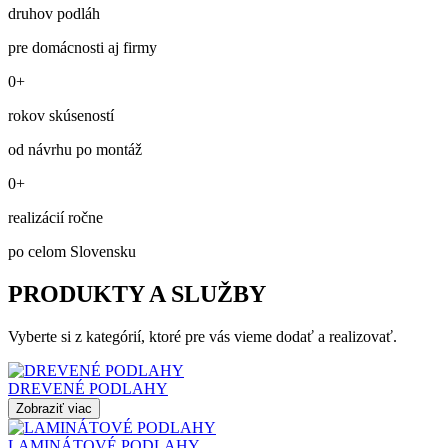
druhov podláh
pre domácnosti aj firmy
0+
rokov skúseností
od návrhu po montáž
0+
realizácií ročne
po celom Slovensku
PRODUKTY A SLUŽBY
Vyberte si z kategórií, ktoré pre vás vieme dodať a realizovať.
DREVENÉ PODLAHY
Zobraziť viac
LAMINÁTOVÉ PODLAHY