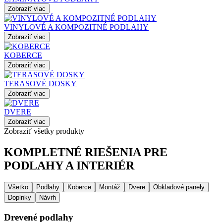
Zobraziť viac
VINYLOVÉ A KOMPOZITNÉ PODLAHY
Zobraziť viac
KOBERCE
Zobraziť viac
TERASOVÉ DOSKY
Zobraziť viac
DVERE
Zobraziť viac
Zobraziť všetky produkty
KOMPLETNÉ RIEŠENIA PRE
PODLAHY A INTERIÉR
Všetko
Podlahy
Koberce
Montáž
Dvere
Obkladové panely
Doplnky
Návrh
Drevené podlahy