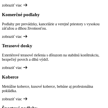
zobraziť viac
Komerčné podlahy
Podlahy pre prevádzky, kancelárie a verejné priestory s vysokou
záťažou a dlhou životnosťou.
zobraziť viac
Terasové dosky
Exteriérové terasové riešenia s dôrazom na stabilnú konštrukciu,
bezpečný povrch a dlhú výdrž.
zobraziť viac
Koberce
Metrážne koberce, kusové koberce, behúne aj profesionálna
pokládka.
zobraziť viac