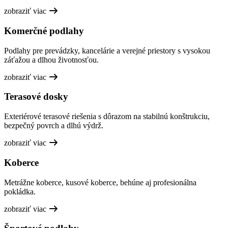
zobraziť viac
Komerčné podlahy
Podlahy pre prevádzky, kancelárie a verejné priestory s vysokou
záťažou a dlhou životnosťou.
zobraziť viac
Terasové dosky
Exteriérové terasové riešenia s dôrazom na stabilnú konštrukciu,
bezpečný povrch a dlhú výdrž.
zobraziť viac
Koberce
Metrážne koberce, kusové koberce, behúne aj profesionálna
pokládka.
zobraziť viac