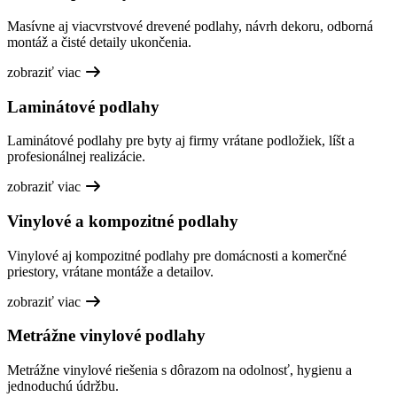
Masívne aj viacvrstvové drevené podlahy, návrh dekoru, odborná
montáž a čisté detaily ukončenia.
zobraziť viac
Laminátové podlahy
Laminátové podlahy pre byty aj firmy vrátane podložiek, líšt a
profesionálnej realizácie.
zobraziť viac
Vinylové a kompozitné podlahy
Vinylové aj kompozitné podlahy pre domácnosti a komerčné
priestory, vrátane montáže a detailov.
zobraziť viac
Metrážne vinylové podlahy
Metrážne vinylové riešenia s dôrazom na odolnosť, hygienu a
jednoduchú údržbu.