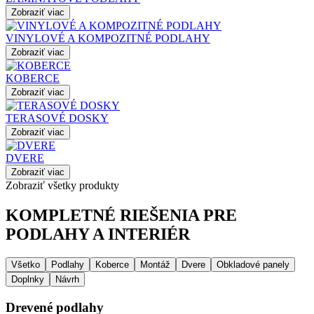
Zobraziť viac
VINYLOVÉ A KOMPOZITNÉ PODLAHY
Zobraziť viac
KOBERCE
Zobraziť viac
TERASOVÉ DOSKY
Zobraziť viac
DVERE
Zobraziť viac
Zobraziť všetky produkty
KOMPLETNÉ RIEŠENIA PRE
PODLAHY A INTERIÉR
Všetko
Podlahy
Koberce
Montáž
Dvere
Obkladové panely
Doplnky
Návrh
Drevené podlahy