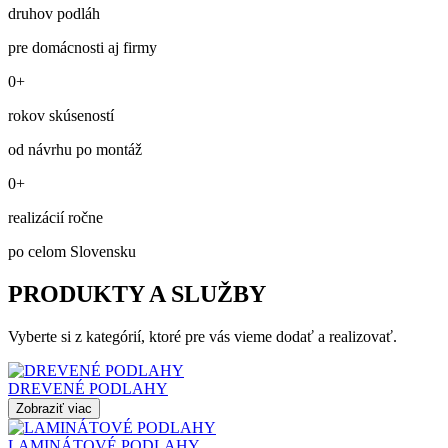
druhov podláh
pre domácnosti aj firmy
0+
rokov skúseností
od návrhu po montáž
0+
realizácií ročne
po celom Slovensku
PRODUKTY A SLUŽBY
Vyberte si z kategórií, ktoré pre vás vieme dodať a realizovať.
DREVENÉ PODLAHY
Zobraziť viac
LAMINÁTOVÉ PODLAHY