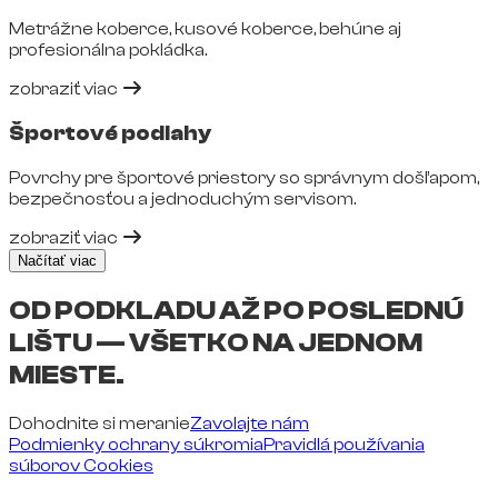
Metrážne koberce, kusové koberce, behúne aj
profesionálna pokládka.
zobraziť viac
Športové podlahy
Povrchy pre športové priestory so správnym došľapom,
bezpečnosťou a jednoduchým servisom.
zobraziť viac
Načítať viac
OD PODKLADU AŽ PO POSLEDNÚ
LIŠTU — VŠETKO NA JEDNOM
MIESTE.
Dohodnite si meranie
Zavolajte nám
Podmienky ochrany súkromia
Pravidlá používania
súborov Cookies