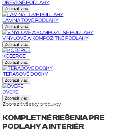
DREVENÉ PODLAHY
Zobraziť viac
LAMINÁTOVÉ PODLAHY
Zobraziť viac
VINYLOVÉ A KOMPOZITNÉ PODLAHY
Zobraziť viac
KOBERCE
Zobraziť viac
TERASOVÉ DOSKY
Zobraziť viac
DVERE
Zobraziť viac
Zobraziť všetky produkty
KOMPLETNÉ RIEŠENIA PRE
PODLAHY A INTERIÉR