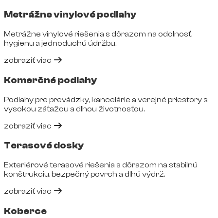
Metrážne vinylové podlahy
Metrážne vinylové riešenia s dôrazom na odolnosť,
hygienu a jednoduchú údržbu.
zobraziť viac
Komerčné podlahy
Podlahy pre prevádzky, kancelárie a verejné priestory s
vysokou záťažou a dlhou životnosťou.
zobraziť viac
Terasové dosky
Exteriérové terasové riešenia s dôrazom na stabilnú
konštrukciu, bezpečný povrch a dlhú výdrž.
zobraziť viac
Koberce