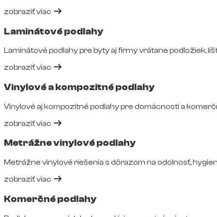
zobraziť viac
Laminátové podlahy
Laminátové podlahy pre byty aj firmy vrátane podložiek, líšt
zobraziť viac
Vinylové a kompozitné podlahy
Vinylové aj kompozitné podlahy pre domácnosti a komerčné
zobraziť viac
Metrážne vinylové podlahy
Metrážne vinylové riešenia s dôrazom na odolnosť, hygie
zobraziť viac
Komerčné podlahy