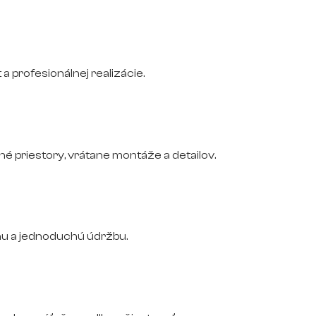
 a profesionálnej realizácie.
 priestory, vrátane montáže a detailov.
nu a jednoduchú údržbu.