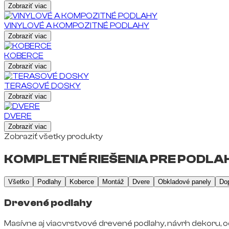
Zobraziť viac
VINYLOVÉ A KOMPOZITNÉ PODLAHY
Zobraziť viac
KOBERCE
Zobraziť viac
TERASOVÉ DOSKY
Zobraziť viac
DVERE
Zobraziť viac
Zobraziť všetky produkty
KOMPLETNÉ RIEŠENIA PRE PODLAH
Všetko
Podlahy
Koberce
Montáž
Dvere
Obkladové panely
Do
Drevené podlahy
Masívne aj viacvrstvové drevené podlahy, návrh dekoru, o