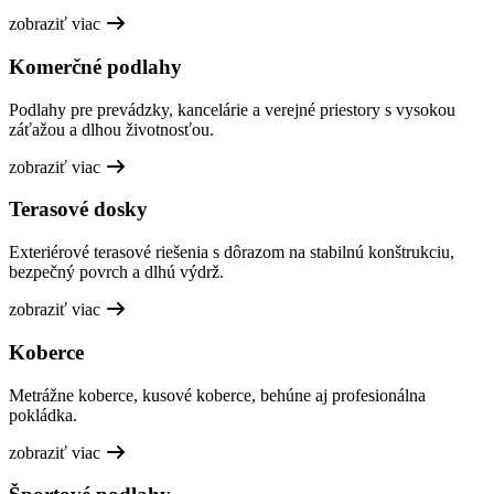
zobraziť viac
Komerčné podlahy
Podlahy pre prevádzky, kancelárie a verejné priestory s vysokou
záťažou a dlhou životnosťou.
zobraziť viac
Terasové dosky
Exteriérové terasové riešenia s dôrazom na stabilnú konštrukciu,
bezpečný povrch a dlhú výdrž.
zobraziť viac
Koberce
Metrážne koberce, kusové koberce, behúne aj profesionálna
pokládka.
zobraziť viac