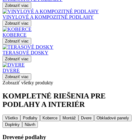
Zobraziť viac
VINYLOVÉ A KOMPOZITNÉ PODLAHY
Zobraziť viac
KOBERCE
Zobraziť viac
TERASOVÉ DOSKY
Zobraziť viac
DVERE
Zobraziť viac
Zobraziť všetky produkty
KOMPLETNÉ RIEŠENIA PRE
PODLAHY A INTERIÉR
Všetko
Podlahy
Koberce
Montáž
Dvere
Obkladové panely
Doplnky
Návrh
Drevené podlahy