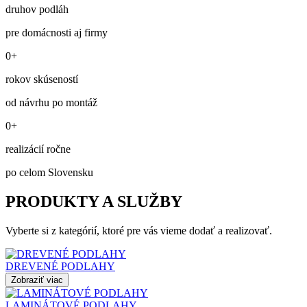
druhov podláh
pre domácnosti aj firmy
0+
rokov skúseností
od návrhu po montáž
0+
realizácií ročne
po celom Slovensku
PRODUKTY A SLUŽBY
Vyberte si z kategórií, ktoré pre vás vieme dodať a realizovať.
DREVENÉ PODLAHY
Zobraziť viac
LAMINÁTOVÉ PODLAHY