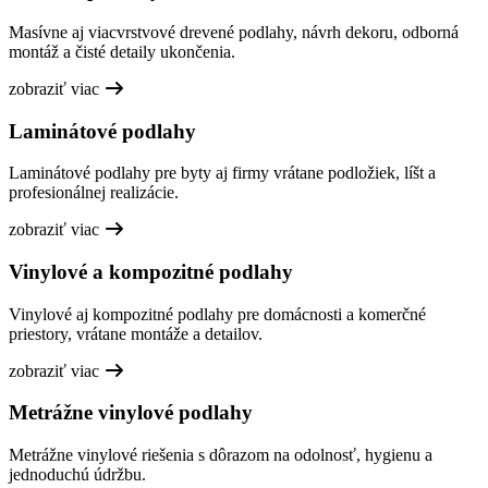
Masívne aj viacvrstvové drevené podlahy, návrh dekoru, odborná
montáž a čisté detaily ukončenia.
zobraziť viac
Laminátové podlahy
Laminátové podlahy pre byty aj firmy vrátane podložiek, líšt a
profesionálnej realizácie.
zobraziť viac
Vinylové a kompozitné podlahy
Vinylové aj kompozitné podlahy pre domácnosti a komerčné
priestory, vrátane montáže a detailov.
zobraziť viac
Metrážne vinylové podlahy
Metrážne vinylové riešenia s dôrazom na odolnosť, hygienu a
jednoduchú údržbu.