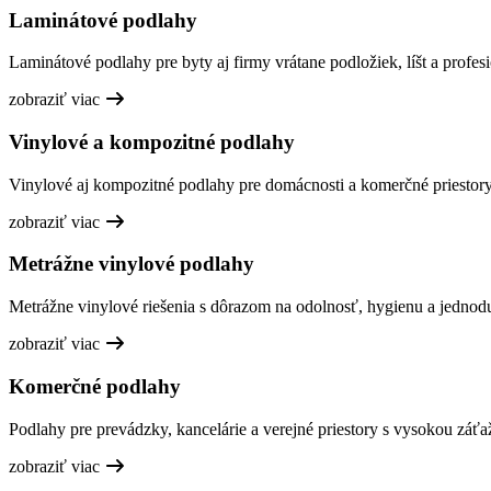
Laminátové podlahy
Laminátové podlahy pre byty aj firmy vrátane podložiek, líšt a profesi
zobraziť viac
Vinylové a kompozitné podlahy
Vinylové aj kompozitné podlahy pre domácnosti a komerčné priestory,
zobraziť viac
Metrážne vinylové podlahy
Metrážne vinylové riešenia s dôrazom na odolnosť, hygienu a jednod
zobraziť viac
Komerčné podlahy
Podlahy pre prevádzky, kancelárie a verejné priestory s vysokou záťa
zobraziť viac