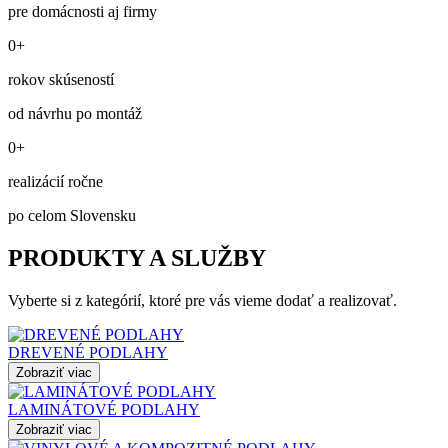
pre domácnosti aj firmy
0+
rokov skúseností
od návrhu po montáž
0+
realizácií ročne
po celom Slovensku
PRODUKTY A SLUŽBY
Vyberte si z kategórií, ktoré pre vás vieme dodať a realizovať.
DREVENÉ PODLAHY
Zobraziť viac
LAMINÁTOVÉ PODLAHY
Zobraziť viac