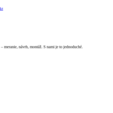
kt
 – meranie, návrh, montáž. S nami je to jednoduché.