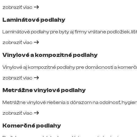
zobraziť viac
Laminátové podlahy
Laminátové podlahy pre byty aj firmy vrátane podložiek, líšt
zobraziť viac
Vinylové a kompozitné podlahy
Vinylové aj kompozitné podlahy pre domácnosti a komerčné
zobraziť viac
Metrážne vinylové podlahy
Metrážne vinylové riešenia s dôrazom na odolnosť, hygie
zobraziť viac
Komerčné podlahy