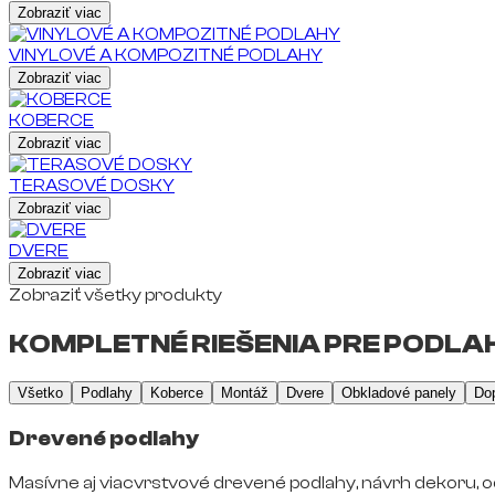
Zobraziť viac
VINYLOVÉ A KOMPOZITNÉ PODLAHY
Zobraziť viac
KOBERCE
Zobraziť viac
TERASOVÉ DOSKY
Zobraziť viac
DVERE
Zobraziť viac
Zobraziť všetky produkty
KOMPLETNÉ RIEŠENIA PRE PODLAH
Všetko
Podlahy
Koberce
Montáž
Dvere
Obkladové panely
Do
Drevené podlahy
Masívne aj viacvrstvové drevené podlahy, návrh dekoru, o