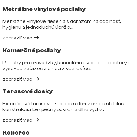
Metrážne vinylové podlahy
Metrážne vinylové riešenia s dôrazom na odolnosť,
hygienu a jednoduchú údržbu.
zobraziť viac
Komerčné podlahy
Podlahy pre prevádzky, kancelárie a verejné priestory s
vysokou záťažou a dlhou životnosťou.
zobraziť viac
Terasové dosky
Exteriérové terasové riešenia s dôrazom na stabilnú
konštrukciu, bezpečný povrch a dlhú výdrž.
zobraziť viac
Koberce