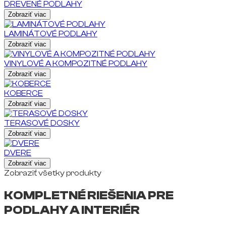
DREVENÉ PODLAHY
Zobraziť viac
LAMINÁTOVÉ PODLAHY
Zobraziť viac
VINYLOVÉ A KOMPOZITNÉ PODLAHY
Zobraziť viac
KOBERCE
Zobraziť viac
TERASOVÉ DOSKY
Zobraziť viac
DVERE
Zobraziť viac
Zobraziť všetky produkty
KOMPLETNÉ RIEŠENIA PRE
PODLAHY A INTERIÉR