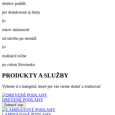
druhov podláh
pre domácnosti aj firmy
0+
rokov skúseností
od návrhu po montáž
0+
realizácií ročne
po celom Slovensku
PRODUKTY A SLUŽBY
Vyberte si z kategórií, ktoré pre vás vieme dodať a realizovať.
DREVENÉ PODLAHY
Zobraziť viac
LAMINÁTOVÉ PODLAHY