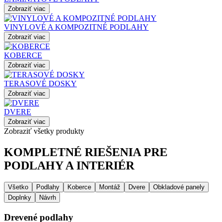
Zobraziť viac
VINYLOVÉ A KOMPOZITNÉ PODLAHY
Zobraziť viac
KOBERCE
Zobraziť viac
TERASOVÉ DOSKY
Zobraziť viac
DVERE
Zobraziť viac
Zobraziť všetky produkty
KOMPLETNÉ RIEŠENIA PRE
PODLAHY A INTERIÉR
Všetko
Podlahy
Koberce
Montáž
Dvere
Obkladové panely
Doplnky
Návrh
Drevené podlahy