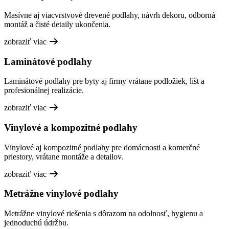
Masívne aj viacvrstvové drevené podlahy, návrh dekoru, odborná
montáž a čisté detaily ukončenia.
zobraziť viac
Laminátové podlahy
Laminátové podlahy pre byty aj firmy vrátane podložiek, líšt a
profesionálnej realizácie.
zobraziť viac
Vinylové a kompozitné podlahy
Vinylové aj kompozitné podlahy pre domácnosti a komerčné
priestory, vrátane montáže a detailov.
zobraziť viac
Metrážne vinylové podlahy
Metrážne vinylové riešenia s dôrazom na odolnosť, hygienu a
jednoduchú údržbu.