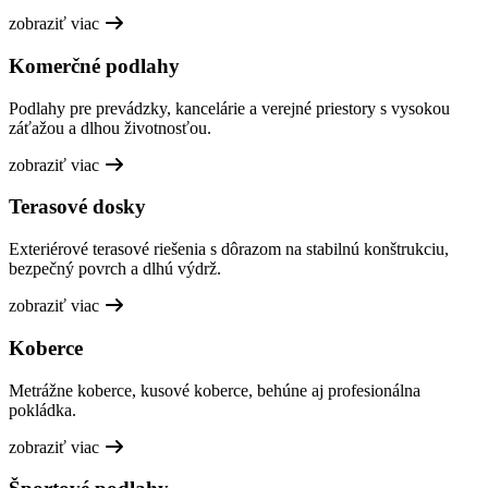
zobraziť viac
Komerčné podlahy
Podlahy pre prevádzky, kancelárie a verejné priestory s vysokou
záťažou a dlhou životnosťou.
zobraziť viac
Terasové dosky
Exteriérové terasové riešenia s dôrazom na stabilnú konštrukciu,
bezpečný povrch a dlhú výdrž.
zobraziť viac
Koberce
Metrážne koberce, kusové koberce, behúne aj profesionálna
pokládka.
zobraziť viac