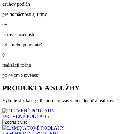
druhov podláh
pre domácnosti aj firmy
0+
rokov skúseností
od návrhu po montáž
0+
realizácií ročne
po celom Slovensku
PRODUKTY A SLUŽBY
Vyberte si z kategórií, ktoré pre vás vieme dodať a realizovať.
DREVENÉ PODLAHY
Zobraziť viac
LAMINÁTOVÉ PODLAHY