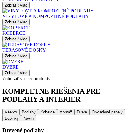
Zobraziť viac
VINYLOVÉ A KOMPOZITNÉ PODLAHY
Zobraziť viac
KOBERCE
Zobraziť viac
TERASOVÉ DOSKY
Zobraziť viac
DVERE
Zobraziť viac
Zobraziť všetky produkty
KOMPLETNÉ RIEŠENIA PRE
PODLAHY A INTERIÉR
Všetko
Podlahy
Koberce
Montáž
Dvere
Obkladové panely
Doplnky
Návrh
Drevené podlahy