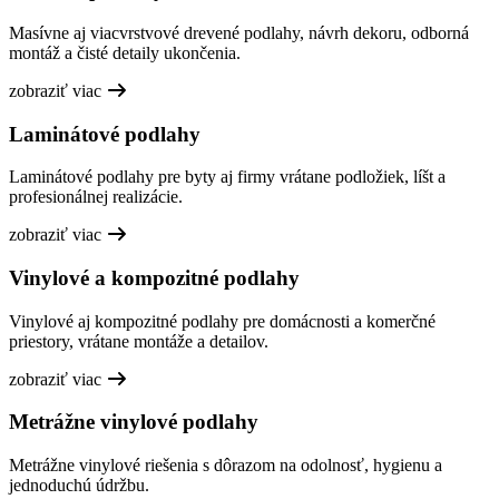
Masívne aj viacvrstvové drevené podlahy, návrh dekoru, odborná
montáž a čisté detaily ukončenia.
zobraziť viac
Laminátové podlahy
Laminátové podlahy pre byty aj firmy vrátane podložiek, líšt a
profesionálnej realizácie.
zobraziť viac
Vinylové a kompozitné podlahy
Vinylové aj kompozitné podlahy pre domácnosti a komerčné
priestory, vrátane montáže a detailov.
zobraziť viac
Metrážne vinylové podlahy
Metrážne vinylové riešenia s dôrazom na odolnosť, hygienu a
jednoduchú údržbu.