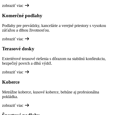
zobraziť viac
Komerčné podlahy
Podlahy pre prevádzky, kancelárie a verejné priestory s vysokou
záťažou a dlhou životnosťou.
zobraziť viac
Terasové dosky
Exteriérové terasové riešenia s dôrazom na stabilnú konštrukciu,
bezpečný povrch a dlhú výdrž.
zobraziť viac
Koberce
Metrážne koberce, kusové koberce, behúne aj profesionálna
pokládka.
zobraziť viac