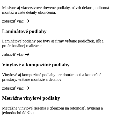
Masívne aj viacvrstvové drevené podlahy, návrh dekoru, odborná
montáž a čisté detaily ukončenia.
zobraziť viac
Laminátové podlahy
Laminátové podlahy pre byty aj firmy vrátane podložiek, líšt a
profesionálnej realizácie.
zobraziť viac
Vinylové a kompozitné podlahy
Vinylové aj kompozitné podlahy pre domácnosti a komerčné
priestory, vrátane montáže a detailov.
zobraziť viac
Metrážne vinylové podlahy
Metrážne vinylové riešenia s dôrazom na odolnosť, hygienu a
jednoduchú údržbu.