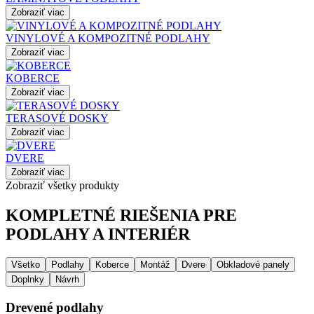
Zobraziť viac
VINYLOVÉ A KOMPOZITNÉ PODLAHY
Zobraziť viac
KOBERCE
Zobraziť viac
TERASOVÉ DOSKY
Zobraziť viac
DVERE
Zobraziť viac
Zobraziť všetky produkty
KOMPLETNÉ RIEŠENIA PRE
PODLAHY A INTERIÉR
Všetko
Podlahy
Koberce
Montáž
Dvere
Obkladové panely
Doplnky
Návrh
Drevené podlahy