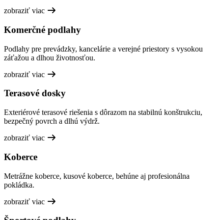
zobraziť viac
Komerčné podlahy
Podlahy pre prevádzky, kancelárie a verejné priestory s vysokou
záťažou a dlhou životnosťou.
zobraziť viac
Terasové dosky
Exteriérové terasové riešenia s dôrazom na stabilnú konštrukciu,
bezpečný povrch a dlhú výdrž.
zobraziť viac
Koberce
Metrážne koberce, kusové koberce, behúne aj profesionálna
pokládka.
zobraziť viac