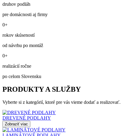
druhov podláh
pre domácnosti aj firmy
0+
rokov skúseností
od návrhu po montáž
0+
realizácií ročne
po celom Slovensku
PRODUKTY A SLUŽBY
Vyberte si z kategórií, ktoré pre vás vieme dodať a realizovať.
DREVENÉ PODLAHY
Zobraziť viac
LAMINÁTOVÉ PODLAHY