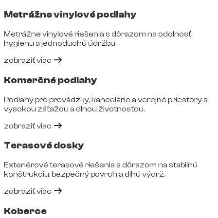
Metrážne vinylové podlahy
Metrážne vinylové riešenia s dôrazom na odolnosť,
hygienu a jednoduchú údržbu.
zobraziť viac
Komerčné podlahy
Podlahy pre prevádzky, kancelárie a verejné priestory s
vysokou záťažou a dlhou životnosťou.
zobraziť viac
Terasové dosky
Exteriérové terasové riešenia s dôrazom na stabilnú
konštrukciu, bezpečný povrch a dlhú výdrž.
zobraziť viac
Koberce