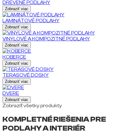
DREVENÉ PODLAHY
Zobraziť viac
LAMINÁTOVÉ PODLAHY
Zobraziť viac
VINYLOVÉ A KOMPOZITNÉ PODLAHY
Zobraziť viac
KOBERCE
Zobraziť viac
TERASOVÉ DOSKY
Zobraziť viac
DVERE
Zobraziť viac
Zobraziť všetky produkty
KOMPLETNÉ RIEŠENIA PRE
PODLAHY A INTERIÉR