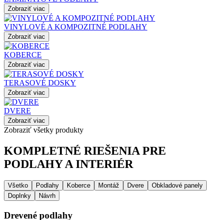
Zobraziť viac
VINYLOVÉ A KOMPOZITNÉ PODLAHY
Zobraziť viac
KOBERCE
Zobraziť viac
TERASOVÉ DOSKY
Zobraziť viac
DVERE
Zobraziť viac
Zobraziť všetky produkty
KOMPLETNÉ RIEŠENIA PRE
PODLAHY A INTERIÉR
Všetko
Podlahy
Koberce
Montáž
Dvere
Obkladové panely
Doplnky
Návrh
Drevené podlahy