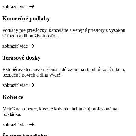
zobraziť viac
Komerčné podlahy
Podlahy pre prevádzky, kancelárie a verejné priestory s vysokou
záťažou a dlhou životnosťou.
zobraziť viac
Terasové dosky
Exteriérové terasové riešenia s dôrazom na stabilnú konštrukciu,
bezpečný povrch a dlhú výdrž.
zobraziť viac
Koberce
Metrážne koberce, kusové koberce, behúne aj profesionálna
pokládka.
zobraziť viac