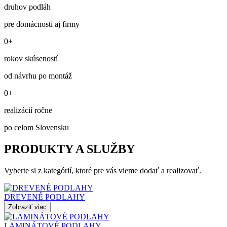
druhov podláh
pre domácnosti aj firmy
0+
rokov skúseností
od návrhu po montáž
0+
realizácií ročne
po celom Slovensku
PRODUKTY A SLUŽBY
Vyberte si z kategórií, ktoré pre vás vieme dodať a realizovať.
DREVENÉ PODLAHY
Zobraziť viac
LAMINÁTOVÉ PODLAHY