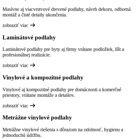
Masívne aj viacvrstvové drevené podlahy, návrh dekoru, odborná
montáž a čisté detaily ukončenia.
zobraziť viac
Laminátové podlahy
Laminátové podlahy pre byty aj firmy vrátane podložiek, líšt a
profesionálnej realizácie.
zobraziť viac
Vinylové a kompozitné podlahy
Vinylové aj kompozitné podlahy pre domácnosti a komerčné
priestory, vrátane montáže a detailov.
zobraziť viac
Metrážne vinylové podlahy
Metrážne vinylové riešenia s dôrazom na odolnosť, hygienu a
jednoduchú údržbu.