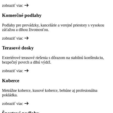
zobraziť viac
Komerčné podlahy
Podlahy pre prevádzky, kancelárie a verejné priestory s vysokou
záťažou a dlhou životnosťou.
zobraziť viac
Terasové dosky
Exteriérové terasové riešenia s dôrazom na stabilnú konštrukciu,
bezpečný povrch a dlhú výdrž.
zobraziť viac
Koberce
Metrážne koberce, kusové koberce, behúne aj profesionálna
pokládka.
zobraziť viac