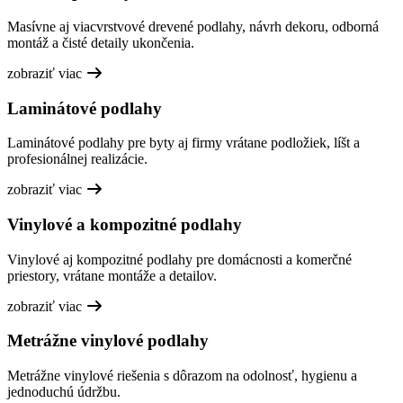
Masívne aj viacvrstvové drevené podlahy, návrh dekoru, odborná
montáž a čisté detaily ukončenia.
zobraziť viac
Laminátové podlahy
Laminátové podlahy pre byty aj firmy vrátane podložiek, líšt a
profesionálnej realizácie.
zobraziť viac
Vinylové a kompozitné podlahy
Vinylové aj kompozitné podlahy pre domácnosti a komerčné
priestory, vrátane montáže a detailov.
zobraziť viac
Metrážne vinylové podlahy
Metrážne vinylové riešenia s dôrazom na odolnosť, hygienu a
jednoduchú údržbu.