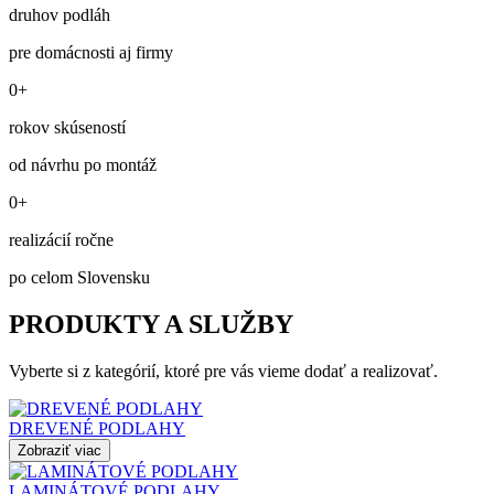
druhov podláh
pre domácnosti aj firmy
0+
rokov skúseností
od návrhu po montáž
0+
realizácií ročne
po celom Slovensku
PRODUKTY A SLUŽBY
Vyberte si z kategórií, ktoré pre vás vieme dodať a realizovať.
DREVENÉ PODLAHY
Zobraziť viac
LAMINÁTOVÉ PODLAHY