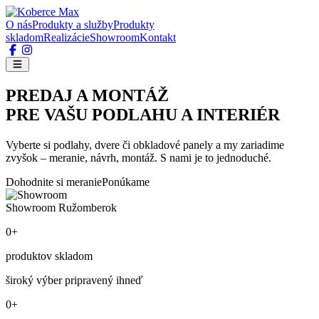
O nás
Produkty a služby
Produkty
skladom
Realizácie
Showroom
Kontakt
PREDAJ A MONTÁŽ
PRE VAŠU PODLAHU A INTERIÉR
Vyberte si podlahy, dvere či obkladové panely a my zariadime
zvyšok – meranie, návrh, montáž. S nami je to jednoduché.
Dohodnite si meranie
Ponúkame
Showroom Ružomberok
0+
produktov skladom
široký výber pripravený ihneď
0+