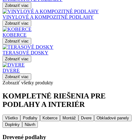
Zobraziť viac
VINYLOVÉ A KOMPOZITNÉ PODLAHY
Zobraziť viac
KOBERCE
Zobraziť viac
TERASOVÉ DOSKY
Zobraziť viac
DVERE
Zobraziť viac
Zobraziť všetky produkty
KOMPLETNÉ RIEŠENIA PRE
PODLAHY A INTERIÉR
Všetko
Podlahy
Koberce
Montáž
Dvere
Obkladové panely
Doplnky
Návrh
Drevené podlahy