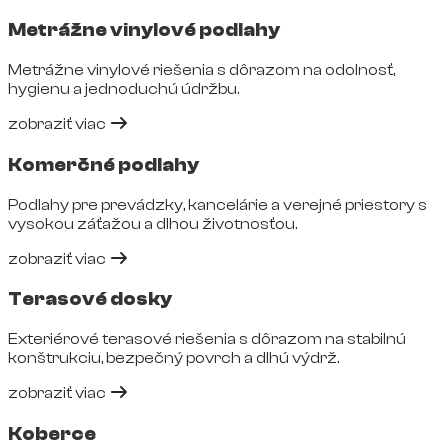
Metrážne vinylové podlahy
Metrážne vinylové riešenia s dôrazom na odolnosť,
hygienu a jednoduchú údržbu.
zobraziť viac
Komerčné podlahy
Podlahy pre prevádzky, kancelárie a verejné priestory s
vysokou záťažou a dlhou životnosťou.
zobraziť viac
Terasové dosky
Exteriérové terasové riešenia s dôrazom na stabilnú
konštrukciu, bezpečný povrch a dlhú výdrž.
zobraziť viac
Koberce