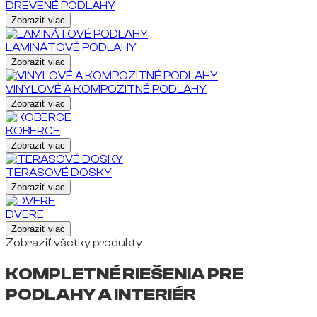
DREVENÉ PODLAHY
Zobraziť viac
LAMINÁTOVÉ PODLAHY
Zobraziť viac
VINYLOVÉ A KOMPOZITNÉ PODLAHY
Zobraziť viac
KOBERCE
Zobraziť viac
TERASOVÉ DOSKY
Zobraziť viac
DVERE
Zobraziť viac
Zobraziť všetky produkty
KOMPLETNÉ RIEŠENIA PRE
PODLAHY A INTERIÉR