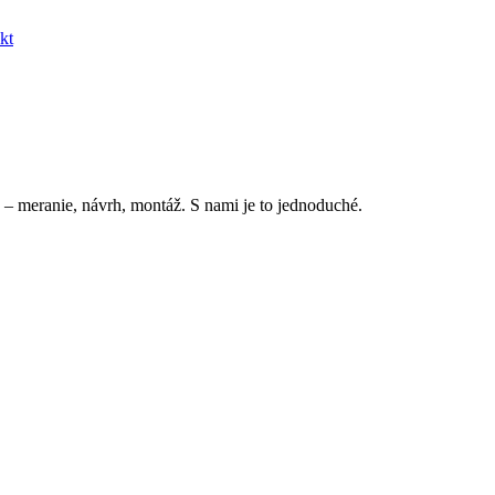
kt
 – meranie, návrh, montáž. S nami je to jednoduché.