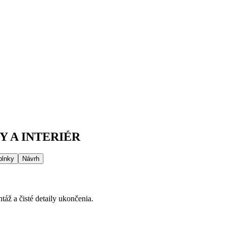
 A INTERIÉR
plnky
Návrh
áž a čisté detaily ukončenia.