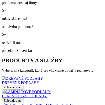
pre domácnosti aj firmy
0+
rokov skúseností
od návrhu po montáž
0+
realizácií ročne
po celom Slovensku
PRODUKTY A SLUŽBY
Vyberte si z kategórií, ktoré pre vás vieme dodať a realizovať.
DREVENÉ PODLAHY
Zobraziť viac
LAMINÁTOVÉ PODLAHY
Zobraziť viac