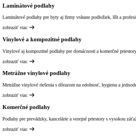
Laminátové podlahy
Laminátové podlahy pre byty aj firmy vrátane podložiek, líšt a profesi
zobraziť viac
Vinylové a kompozitné podlahy
Vinylové aj kompozitné podlahy pre domácnosti a komerčné priestory,
zobraziť viac
Metrážne vinylové podlahy
Metrážne vinylové riešenia s dôrazom na odolnosť, hygienu a jednod
zobraziť viac
Komerčné podlahy
Podlahy pre prevádzky, kancelárie a verejné priestory s vysokou záťa
zobraziť viac