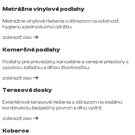
Metrážne vinylové podlahy
Metrážne vinylové riešenia s dôrazom na odolnosť,
hygienu a jednoduchú údržbu.
zobraziť viac
Komerčné podlahy
Podlahy pre prevádzky, kancelárie a verejné priestory s
vysokou záťažou a dlhou životnosťou.
zobraziť viac
Terasové dosky
Exteriérové terasové riešenia s dôrazom na stabilnú
konštrukciu, bezpečný povrch a dlhú výdrž.
zobraziť viac
Koberce