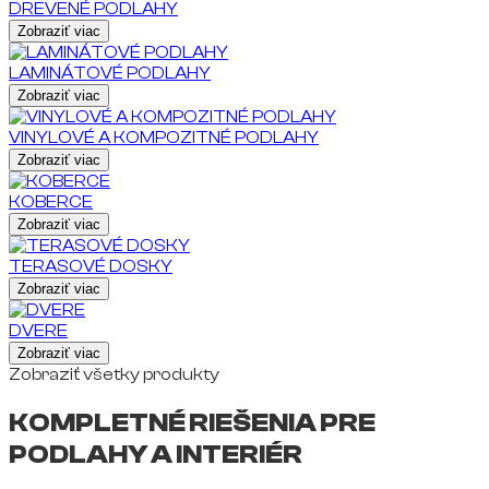
DREVENÉ PODLAHY
Zobraziť viac
LAMINÁTOVÉ PODLAHY
Zobraziť viac
VINYLOVÉ A KOMPOZITNÉ PODLAHY
Zobraziť viac
KOBERCE
Zobraziť viac
TERASOVÉ DOSKY
Zobraziť viac
DVERE
Zobraziť viac
Zobraziť všetky produkty
KOMPLETNÉ RIEŠENIA PRE
PODLAHY A INTERIÉR