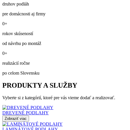
druhov podláh
pre domácnosti aj firmy
0+
rokov skúseností
od návrhu po montáž
0+
realizácií ročne
po celom Slovensku
PRODUKTY A SLUŽBY
Vyberte si z kategórií, ktoré pre vás vieme dodať a realizovať.
DREVENÉ PODLAHY
Zobraziť viac
LAMINÁTOVÉ PODLAHY