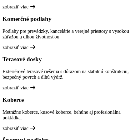
zobraziť viac
Komerčné podlahy
Podlahy pre prevádzky, kancelárie a verejné priestory s vysokou
záťažou a dlhou životnosťou.
zobraziť viac
Terasové dosky
Exteriérové terasové riešenia s dôrazom na stabilnú konštrukciu,
bezpečný povrch a dlhú výdrž.
zobraziť viac
Koberce
Metrážne koberce, kusové koberce, behúne aj profesionálna
pokládka.
zobraziť viac