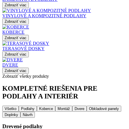
Zobraziť viac
VINYLOVÉ A KOMPOZITNÉ PODLAHY
Zobraziť viac
KOBERCE
Zobraziť viac
TERASOVÉ DOSKY
Zobraziť viac
DVERE
Zobraziť viac
Zobraziť všetky produkty
KOMPLETNÉ RIEŠENIA PRE
PODLAHY A INTERIÉR
Všetko
Podlahy
Koberce
Montáž
Dvere
Obkladové panely
Doplnky
Návrh
Drevené podlahy