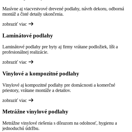
Masívne aj viacvrstvové drevené podlahy, návrh dekoru, odborná
montáž a čisté detaily ukončenia.
zobraziť viac
Laminátové podlahy
Laminátové podlahy pre byty aj firmy vrátane podložiek, líšt a
profesionálnej realizácie.
zobraziť viac
Vinylové a kompozitné podlahy
Vinylové aj kompozitné podlahy pre domácnosti a komerčné
priestory, vrátane montáže a detailov.
zobraziť viac
Metrážne vinylové podlahy
Metrážne vinylové riešenia s dôrazom na odolnosť, hygienu a
jednoduchú údržbu.